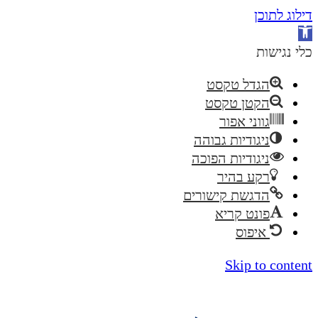
דילוג לתוכן
פתח
סרגל
כלי נגישות
נגישות
הגדל טקסט
הקטן טקסט
גווני אפור
ניגודיות גבוהה
ניגודיות הפוכה
רקע בהיר
הדגשת קישורים
פונט קריא
איפוס
Skip to content