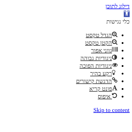
דילוג לתוכן
פתח
סרגל
כלי נגישות
נגישות
הגדל טקסט
הקטן טקסט
גווני אפור
ניגודיות גבוהה
ניגודיות הפוכה
רקע בהיר
הדגשת קישורים
פונט קריא
איפוס
Skip to content