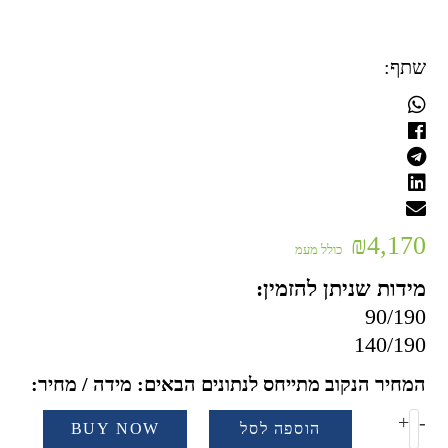
שתף:
₪
4,170
כולל מעמ
מידות שניתן להזמין:
90/190
140/190
המחיר הנקוב מתייחס לנתונים הבאים: מידה / מחיר:
כמות
+
-
הוספה לסל
BUY NOW
של