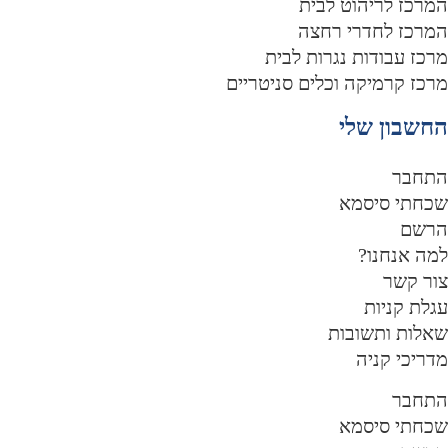
מרכז לריהוט לבית
מרכז לחדרי רחצה
רכז עבודות נגרות לבית
רכז קרמיקה וכלים סניטריים
חשבון שלי
תחבר
כחתי סיסמא
רשם
מה אנחנו?
ור קשר
גלת קניות
אלות ותשובות
דריכי קניה
תחבר
כחתי סיסמא