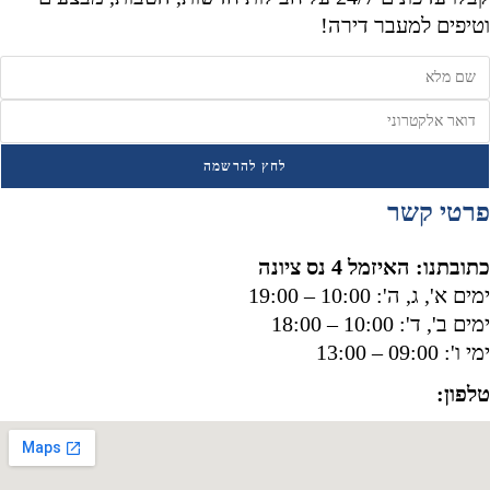
טיפים למעבר דירה!
לחץ להרשמה
רטי קשר
תובתנו: האיזמל 4 נס ציונה
ים א', ג, ה': 10:00 – 19:00
ים ב', ד': 10:00 – 18:00
 ו': 09:00 – 13:00
לפון:
050-8556002