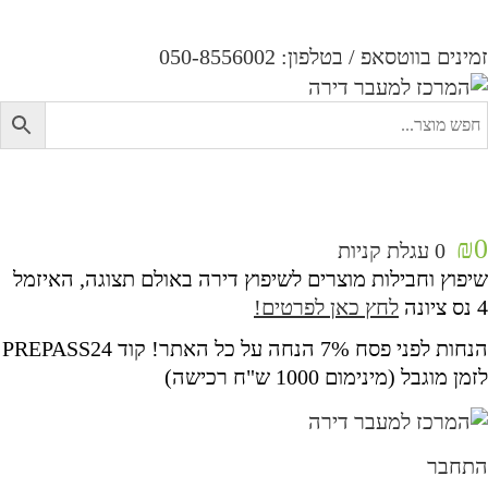
מינים בווטסאפ / בטלפון:
050-8556002
₪
0
עגלת קניות
יפוץ וחבילות מוצרים לשיפוץ דירה באולם תצוגה, האיזמל
ציונה
לחץ כאן לפרטים!
הנחות לפני פסח 7% הנחה על כל האתר! קוד PREPASS24
מן מוגבל (מינימום 1000 ש"ח רכישה)
תחבר