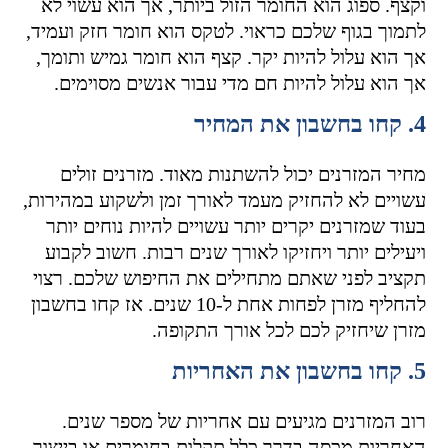
וקצף. ספוג הוא החומר הזול ביותר, אך הוא עשוי לא
לתמוך בגוף שלכם כראוי. לטקס הוא חומר חזק ועמיד,
אך הוא עלול להיות יקר. קצף הוא חומר גמיש ותומך,
אך הוא עלול להיות חם מדי עבור אנשים מסוימים.
4. קחו בחשבון את המחיר
מחיר המזרנים יכול להשתנות מאוד. מזרנים זולים
עשויים לא להחזיק מעמד לאורך זמן ולשקוע במהירות,
בעוד שמזרנים יקרים יותר עשויים להיות נוחים יותר
ויעילים יותר ויחזיקו לאורך שנים רבות. חשוב לקבוע
תקציב לפני שאתם מתחילים את החיפוש שלכם. רצוי
להחליף מזרן לפחות אחת ל-10 שנים. אז קחו בחשבון
מזרן שיחזיק לכם לכל אורך התקופה.
5. קחו בחשבון את האחריות
רוב המזרנים מגיעים עם אחריות של מספר שנים.
האחריות מכסה בדרך כלל תקלות בחומרים או בייצור.