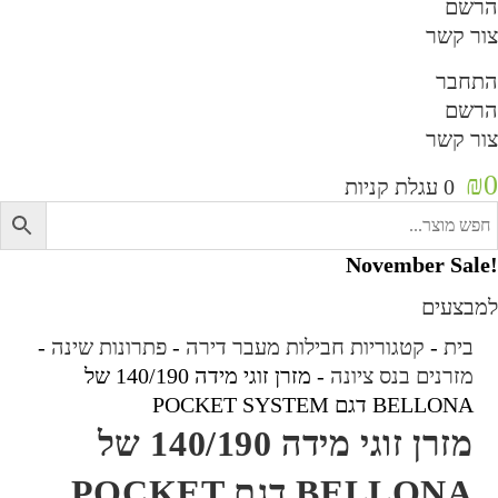
רשם
ור קשר
תחבר
רשם
ור קשר
₪
0
עגלת קניות
!Nov
מבצעים
בית
-
קטגוריות חבילות מעבר דירה
-
פתרונות שינה
-
מזרנים בנס ציונה
-
מזרן זוגי מידה 140/190 של
BELLONA דגם POCKET SYSTEM
מזרן זוגי מידה 140/190 של
BELLONA דגם POCKET