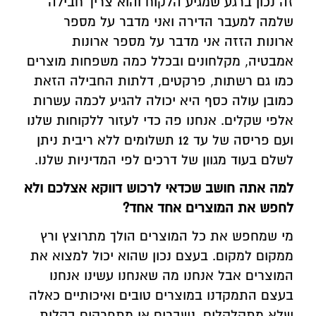
זה נכון ברגע שמגיע הלקוח והוא צריך חבילה
שלמה למעבר הדירה ואני מדבר על מספר
ארונות הזזה אני מדבר על מספר ארונות
אמבטיה, מקלחונים ובכלל כמה משפחות מוצרים
כמו גם רשתות, פרקטים, דלתות החבילה הזאת
כמובן עולה כסף היא יכולה להגיע לכמה עשרות
אלפי שקלים. אנחנו פה כדי לעזור ללקוחות שלנו
ועם פריסה של עד 12 תשלומים ללא ריבית ניתן
לשלם בעוד מגוון של דרכים לפי המדיניות שלנו.
למה אתה חושב שכדאי לרכוש דווקא אצלכם ולא
לחפש את המוצרים אחד אחד?
מי שמחפש את כל המוצרים הולך מתרוצץ ורץ
ממקום למקום. בעצם נכון שהוא יכול למצוא את
המוצרים אבל אנחנו מה שאנחנו עשינו אנחנו
בעצם התמקדנו במוצרים טובים ואיכותיים כאלה
שלא מתקלקלים, נשברים או מתפרקים בקלות.