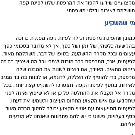
מקצועיים שידעו להפוך את המרפסת שלנו לפינת קפה
מושלמת לאירוח ובילוי משפחתי.
מי שמשקיע
כמובן שהפיכת מרפסת רגילה לפינת קפה מפנקת כרוכה
בהקשעה כלשהי, של זמן ושל כסף, אך לא מדובר בסכומי כסף
עצומים ובכל מקרה ההשקעה, בסופו של דבר, משתלמת מאוד.
לפעמים, אגב, המרפסת כבר מוכנה לגמרי וכל מה שצריך בה זה
ריהוט מתאים. מאידך, אם רוצים לשנות את המבנה שלה
מרפסת, כדי להוסיף לה הצללה, לדוגמא, או לבנות בה בר מגניב
לאירוח, בנוסף לפינת הקפה, תצטרכו להשקיע קצת יותר. בכל
מקרה אל תקבלו את ההחלטה על כן או לא שיפוץ ואיזה לפני
שתקבעו עם איש מקצוע מתחום העיצוב ותשמעו את דעתו.
לפעמים התייעצות עם אנשי מקצוע יכולה לחסוך הרבה מאוד
כסף בעלויות, פשוט כי יש להם פתרונות שאנחנו לא מודעים
אליהם.