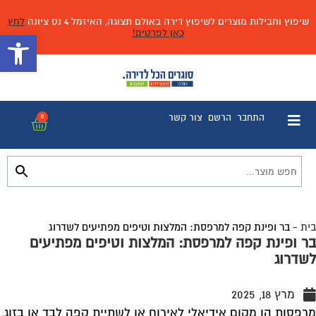
שיפוץ וחבילות מוצרים לשיפוץ דירה באולם תצוגה, האיזמל 4 נס ציונה
לחץ
כאן לפרטים!
פתח 
התחבר
הרשם
צור קשר
0
בית
-
בר ופינת קפה למרפסת: המלצות וטיפים מפתיעים לשדרוג
בר ופינת קפה למרפסת: המלצות וטיפים מפתיעים
לשדרוג
מרץ 18, 2025
מרפסות הן מקום אידיאלי לאירוח או לשתיית קפה לבד או בזוג,