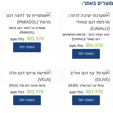
מוצרים באתר:
שמשיית צד לחצר דגם פרסול
(PARASOL)
פינת ישיבה לגינה / מרפסת מאלומיניום
₪
3,970
כולל מעמ
דגם קוואלי (CAVALLI)
₪
6,970
כולל מעמ
הוספה לסל
הוספה לסל
ערסל צף דגם אוליב (OLIVE)
מיטת שיזוף דגם וולה (VELA)
₪
2,970
₪
3,970
כולל מעמ
כולל מעמ
הוספה לסל
הוספה לסל