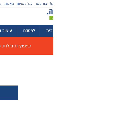
ו?
צור קשר
עגלת קניות
שאלות ותשובות
מדריכי קניה
בית
למטבח
עיצוב הבית
לגינה ולמרפסת
ייע
שיפוץ וחבילות מוצרים לשיפוץ דירה באולם תצוגה, האי
צור קשר