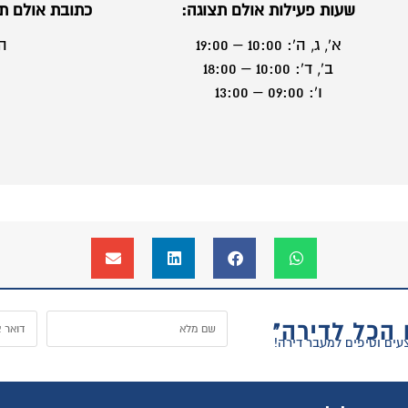
:
כתובת אולם תצוגה מרכז סוגרים הכל לדירה:
האיזמל 4 נס ציונה
ל