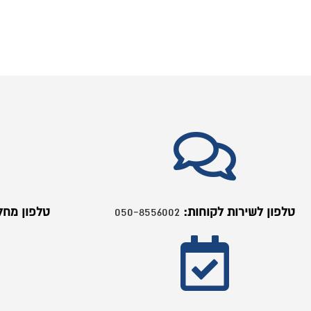
050-8
טלפון מחלקת מכירות:
050-8556002