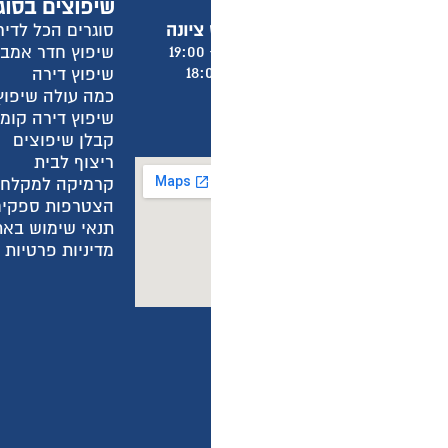
שיפוצים בסוגרים הכל לדירה
מ
סוגרים הכל לדירה
א
שיפוץ חדר אמבטיה
א
שיפוץ דירה
א
כמה עולה שיפוץ חדר אמבטיה?
א
שיפוץ דירה קומפלט
ש
קבלן שיפוצים
מ
ריצוף לבית
מ
קרמיקה למקלחת
ה
הצטרפות ספקים
ה
תנאי שימוש באתר
ה
מדיניות פרטיות באתר
מ
מ