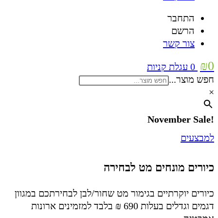
התחבר
הרשם
צור קשר
₪
0
0
עגלת קניות
חפש מוצר...
×
!November Sale
למבצעים
כיורים מונחים מט לבחירה
כיורים יוקרתיים בגימור מט שחור/לבן לבחירתכם במגוון
דגמים וגדלים בעלות 690 ₪ בלבד למזמינים ארונות