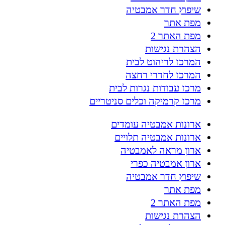
שיפוץ חדר אמבטיה
מפת אתר
מפת האתר 2
הצהרת נגישות
המרכז לריהוט לבית
המרכז לחדרי רחצה
מרכז עבודות נגרות לבית
מרכז קרמיקה וכלים סניטריים
ארונות אמבטיה עומדים
ארונות אמבטיה תלויים
ארון מראה לאמבטיה
ארון אמבטיה כפרי
שיפוץ חדר אמבטיה
מפת אתר
מפת האתר 2
הצהרת נגישות