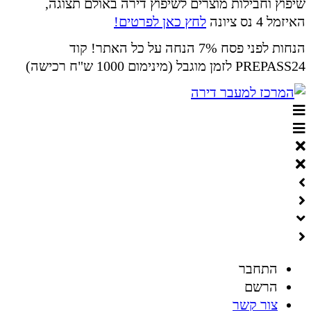
שיפוץ וחבילות מוצרים לשיפוץ דירה באולם תצוגה,
האיזמל 4 נס ציונה
לחץ כאן לפרטים!
הנחות לפני פסח 7% הנחה על כל האתר! קוד
PREPASS24 לזמן מוגבל (מינימום 1000 ש"ח רכישה)
התחבר
הרשם
צור קשר