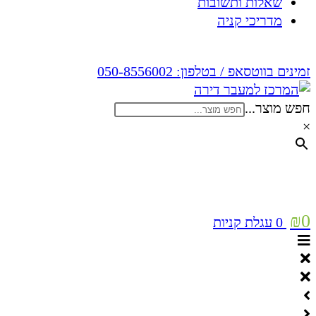
שאלות ותשובות
מדריכי קניה
זמינים בווטסאפ / בטלפון:
050-8556002
חפש מוצר...
×
₪
0
0
עגלת קניות