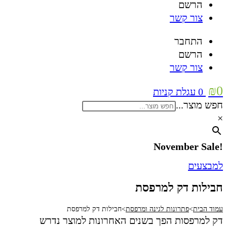
הרשם
צור קשר
התחבר
הרשם
צור קשר
₪
0
0
עגלת קניות
חפש מוצר...
×
!November Sale
למבצעים
חבילות דק למרפסת
עמוד הבית
>
פתרונות לגינה ומרפסת
>
חבילות דק למרפסת
דק למרפסות הפך בשנים האחרונות למוצר נדרש