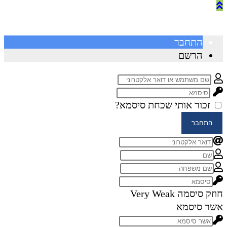
התחבר
הרשם
זכור אותי
שכחת סיסמא?
התחבר
חוזק סיסמה
Very Weak
אשר סיסמא