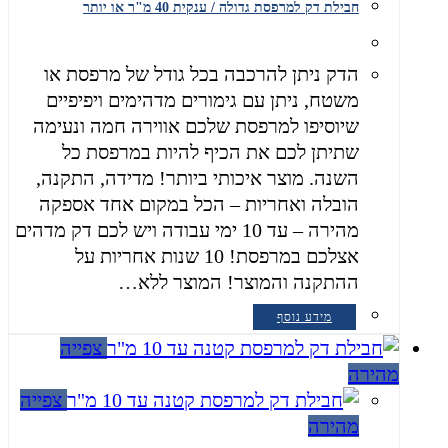
חבילת דק למרפסת גדולה / ענקית 40 מ"ר או יותר
הדק ניתן להרכבה בכל גודל של מרפסת או
משטח, ניתן עם גימורים מדהימים ויפיפיים
שיוסיפו למרפסת שלכם אווירה חמה ונעימה
שתיתן לכם את הכיף להיות במרפסת כל
השנה. מוצר איכותי ביותר! מדידה, התקנה,
הובלה ואחריות – הכל במקום אחד אספקה
מהירה – עד 10 ימי עבודה ויש לכם דק מדהים
אצלכם במרפסת! 10 שנות אחריות על
ההתקנה והמוצר! המוצר ללא…
מידע נוסף
צפייה
מהירה
צפייה
מהירה