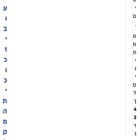
דגם שרון
ע
י
₪
ם
ו
1
₪
.
,
ב
1
1
מ
,
י
מ
7
1
ז
ת
0
7
כ
י
כ
0
נ
ו
ו
כ
ל
י
כ
ו
ל
ם
ל
מ
י
ל
ל
ע
מ
מ
ת
ך
ע
4
ה
הוספה
מ
לסל
2
מ
הוספה
ד
לסל
ק
ג