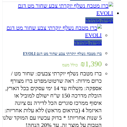
צפייה מהירה
צפייה מהירה
ברז מטבח נשלף יוקרתי צבע שחור מט דגם EVOLI
₪
1,390
כולל מעמ
ברז מטבח נשלף יוקרתי צבעים: שחור מט /
כרום מידות: ראה שרטוט/מפרט ברז מצורף
אספקה: משלוח עד 14 ימי עסקים בכל הארץ,
הובלת מדרכה 150 ש”ח ישולם למוביל או
איסוף ממרכז סוגרים הכל לדירה נס ציונה
האיזמל 4 (בתיאום מראש) ללא עלות אחריות:
5 שנות אחריות! * בדוק עכשיו עם המוקד שלנו
הטבות על מוצר זה, עד 20% הנחה!