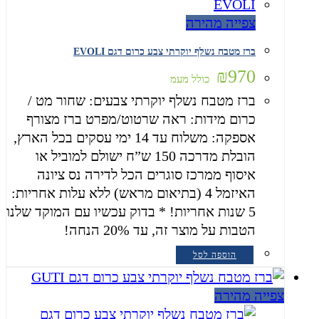
צפייה מהירה
ברז מטבח נשלף יוקרתי צבע כרום דגם EVOLI
₪
970
כולל מעמ
ברז מטבח נשלף יוקרתי צבעים: שחור מט /
כרום מידות: ראה שרטוט/מפרט ברז מצורף
אספקה: משלוח עד 14 ימי עסקים בכל הארץ,
הובלת מדרכה 150 ש”ח ישולם למוביל או
איסוף ממרכז סוגרים הכל לדירה נס ציונה
האיזמל 4 (בתיאום מראש) ללא עלות אחריות:
5 שנות אחריות! * בדוק עכשיו עם המוקד שלנו
הטבות על מוצר זה, עד 20% הנחה!
הוספה לסל
צפייה מהירה