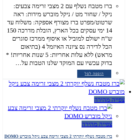
ברז מטבח נשלף עם 2 מצבי זרימה צבעים:
ניקל / שחור מט / ניקל מוברש מידות: ראה
שרטוט/מפרט ברז מצורף אספקה: משלוח עד
14 ימי עסקים בכל הארץ, הובלת מדרכה 150
ש”ח ישולם למוביל או איסוף ממרכז סוגרים
הכל לדירה נס ציונה האיזמל 4 (בתיאום
מראש) ללא עלות אחריות: 5 שנות אחריות! *
בדוק עכשיו עם המוקד שלנו הטבות על…
הוספה לסל
צפייה מהירה
צפייה מהירה
ברז מטבח נשלף יוקרתי 2 מצבי זרימה צבע ניקל מוברש DOMO