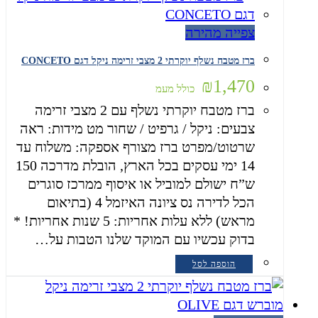
צפייה מהירה
ברז מטבח נשלף יוקרתי 2 מצבי זרימה ניקל דגם CONCETO
₪
1,470
כולל מעמ
ברז מטבח יוקרתי נשלף עם 2 מצבי זרימה
צבעים: ניקל / גרפיט / שחור מט מידות: ראה
שרטוט/מפרט ברז מצורף אספקה: משלוח עד
14 ימי עסקים בכל הארץ, הובלת מדרכה 150
ש”ח ישולם למוביל או איסוף ממרכז סוגרים
הכל לדירה נס ציונה האיזמל 4 (בתיאום
מראש) ללא עלות אחריות: 5 שנות אחריות! *
בדוק עכשיו עם המוקד שלנו הטבות על…
הוספה לסל