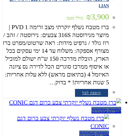
LIAN
₪
3,900
כולל מעמ
ברז מטבח נשלף יוקרתי מצב זרימה 1 PVD |
מיוצר מנירוסטה 316S צבעים: נירוסטה / זהב /
רוז גולד / גרפיט מידות: ראה שרטוט/מפרט ברז
מצורף אספקה: משלוח עד 14 ימי עסקים בכל
הארץ, הובלת מדרכה 150 ש”ח ישולם למוביל
או איסוף ממרכז סוגרים הכל לדירה נס ציונה
האיזמל 4 (בתיאום מראש) ללא עלות אחריות:
5 שנות אחריות! * בדוק…
הוספה לסל
צפייה מהירה
צפייה מהירה