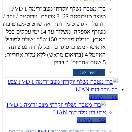
ברז מטבח נשלף יוקרתי מצב זרימה 1 PVD |
מיוצר מנירוסטה 316S צבעים: נירוסטה / זהב /
רוז גולד / גרפיט מידות: ראה שרטוט/מפרט ברז
מצורף אספקה: משלוח עד 14 ימי עסקים בכל
הארץ, הובלת מדרכה 150 ש”ח ישולם למוביל
או איסוף ממרכז סוגרים הכל לדירה נס ציונה
האיזמל 4 (בתיאום מראש) ללא עלות אחריות:
5 שנות אחריות! * בדוק…
הוספה לסל
צפייה מהירה
צפייה מהירה
ברז מטבח נשלף יוקרתי מצב זרימה 1 PVD צבע רוז גולד דגם