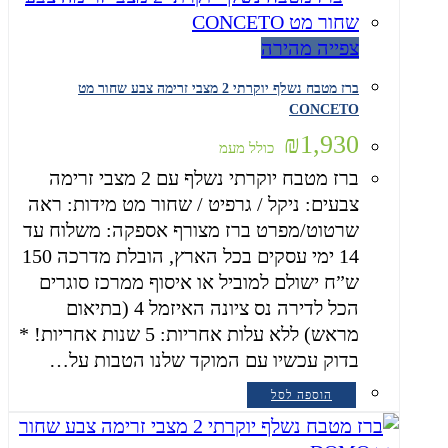
צפייה מהירה
ברז מטבח נשלף יוקרתי 2 מצבי זרימה צבע שחור מט
CONCETO
₪
1,930
כולל מעמ
ברז מטבח יוקרתי נשלף עם 2 מצבי זרימה
צבעים: ניקל / גרפיט / שחור מט מידות: ראה
שרטוט/מפרט ברז מצורף אספקה: משלוח עד
14 ימי עסקים בכל הארץ, הובלת מדרכה 150
ש”ח ישולם למוביל או איסוף ממרכז סוגרים
הכל לדירה נס ציונה האיזמל 4 (בתיאום
מראש) ללא עלות אחריות: 5 שנות אחריות! *
בדוק עכשיו עם המוקד שלנו הטבות על…
הוספה לסל