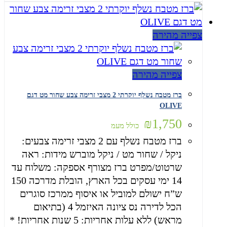
צפייה מהירה
צפייה מהירה
ברז מטבח נשלף יוקרתי 2 מצבי זרימה צבע שחור מט דגם
OLIVE
₪
1,750
כולל מעמ
ברז מטבח נשלף עם 2 מצבי זרימה צבעים:
ניקל / שחור מט / ניקל מוברש מידות: ראה
שרטוט/מפרט ברז מצורף אספקה: משלוח עד
14 ימי עסקים בכל הארץ, הובלת מדרכה 150
ש”ח ישולם למוביל או איסוף ממרכז סוגרים
הכל לדירה נס ציונה האיזמל 4 (בתיאום
מראש) ללא עלות אחריות: 5 שנות אחריות! *