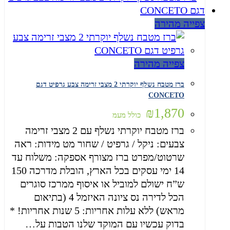
צפייה מהירה
צפייה מהירה
ברז מטבח נשלף יוקרתי 2 מצבי זרימה צבע גרפיט דגם
CONCETO
₪
1,870
כולל מעמ
ברז מטבח יוקרתי נשלף עם 2 מצבי זרימה
צבעים: ניקל / גרפיט / שחור מט מידות: ראה
שרטוט/מפרט ברז מצורף אספקה: משלוח עד
14 ימי עסקים בכל הארץ, הובלת מדרכה 150
ש”ח ישולם למוביל או איסוף ממרכז סוגרים
הכל לדירה נס ציונה האיזמל 4 (בתיאום
מראש) ללא עלות אחריות: 5 שנות אחריות! *
בדוק עכשיו עם המוקד שלנו הטבות על…