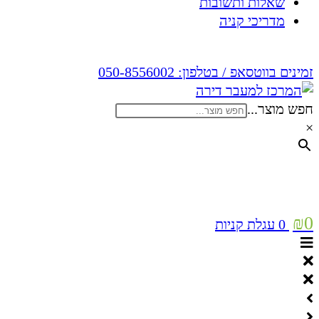
שאלות ותשובות
מדריכי קניה
זמינים בווטסאפ / בטלפון:
050-8556002
חפש מוצר...
×
₪
0
0
עגלת קניות