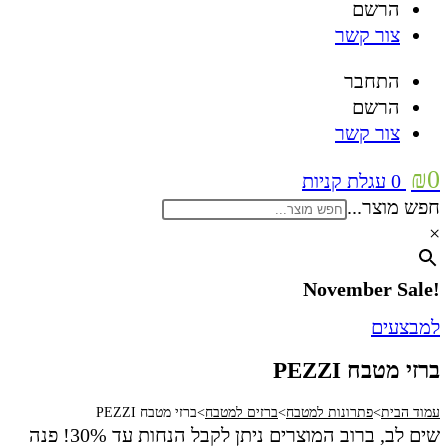
הרשם
צור קשר
התחבר
הרשם
צור קשר
₪
0
0
עגלת קניות
חפש מוצר...
×
!November Sale
למבצעים
ברזי מטבח PEZZI
עמוד הבית
>
פתרונות למטבח
>
ברזים למטבח
>
ברזי מטבח PEZZI
שים לב, ברוב המוצרים ניתן לקבל הנחות עד 30%! פנה