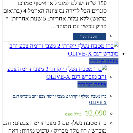
150 ש”ח ישולם למוביל או איסוף ממרכז
סוגרים הכל לדירה נס ציונה האיזמל 4 (בתיאום
מראש) ללא עלות אחריות: 5 שנות אחריות! *
בדוק עכשיו עם המוקד…
הוספה לסל
צפייה מהירה
צפייה מהירה
ברז מטבח נשלף יוקרתי 2 מצבי זרימה צבע זהב מוברש דגם
OLIVE-X
₪
2,090
כולל מעמ
ברז מטבח נשלף עם 2 מצבי זרימה צבעים: זהב
מוברש / רוז גולד מבריק / גרפיט מידות: ראה