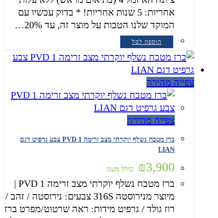
אחריות: 5 שנות אחריות! * בדוק עכשיו עם
המוקד שלנו הטבות על מוצר זה, עד 20%…
הוספה לסל
צפייה מהירה
צפייה מהירה
ברז מטבח נשלף יוקרתי מצב זרימה 1 PVD צבע גרפיט דגם
LIAN
₪
3,900
כולל מעמ
ברז מטבח נשלף יוקרתי מצב זרימה 1 PVD |
מיוצר מנירוסטה 316S צבעים: נירוסטה / זהב /
רוז גולד / גרפיט מידות: ראה שרטוט/מפרט ברז