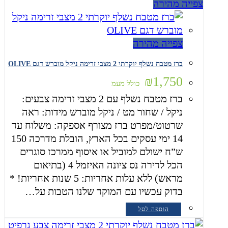
צפייה מהירה
צפייה מהירה
ברז מטבח נשלף יוקרתי 2 מצבי זרימה ניקל מוברש דגם OLIVE
₪
1,750
כולל מעמ
ברז מטבח נשלף עם 2 מצבי זרימה צבעים:
ניקל / שחור מט / ניקל מוברש מידות: ראה
שרטוט/מפרט ברז מצורף אספקה: משלוח עד
14 ימי עסקים בכל הארץ, הובלת מדרכה 150
ש”ח ישולם למוביל או איסוף ממרכז סוגרים
הכל לדירה נס ציונה האיזמל 4 (בתיאום
מראש) ללא עלות אחריות: 5 שנות אחריות! *
בדוק עכשיו עם המוקד שלנו הטבות על…
הוספה לסל