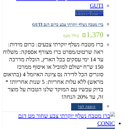
צפייה מהירה
ברז מטבח נשלף יוקרתי צבע כרום דגם GUTI
₪
1,370
כולל מעמ
ברז מטבח נשלף יוקרתי צבעים: כרום מידות:
ראה שרטוט/מפרט ברז מצורף אספקה: משלוח
עד 14 ימי עסקים בכל הארץ, הובלת מדרכה
150 ש”ח ישולם למוביל או איסוף ממרכז
סוגרים הכל לדירה נס ציונה האיזמל 4 (בתיאום
מראש) ללא עלות אחריות: 5 שנות אחריות! *
בדוק עכשיו עם המוקד שלנו הטבות על מוצר
זה, עד 20% הנחה!
הוספה לסל