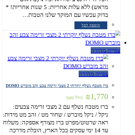
מראש) ללא עלות אחריות: 5 שנות אחריות! *
בדוק עכשיו עם המוקד שלנו הטבות…
הוספה לסל
צפייה מהירה
צפייה מהירה
ברז מטבח נשלף יוקרתי 2 מצבי זרימה צבע זהב מוברש DOMO
₪
1,770
כולל מעמ
ברז מטבח נשלף עם 2 מצבי זרימה צבעים:
ניקל / ניקל מוברש / שחור מט / זהב מט מידות:
ראה שרטוט/מפרט ברז מצורף אספקה: משלוח
עד 14 ימי עסקים בכל הארץ, הובלת מדרכה