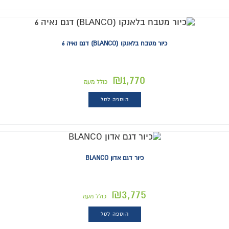
כיור מטבח בלאנקו (BLANCO) דגם נאיה 6
₪
1,770
כולל מעמ
הוספה לסל
כיור דגם אדון BLANCO
₪
3,775
כולל מעמ
הוספה לסל