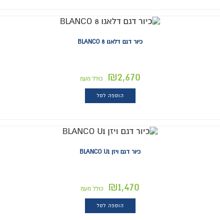
כיור דגם דלאגו BLANCO 8
₪
2,670
כולל מעמ
הוספה לסל
כיור דגם ויזן BLANCO U1
₪
1,470
כולל מעמ
הוספה לסל