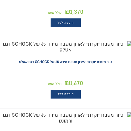
₪
1,370
כולל מעמ
הוספה לסל
כיור מטבח יוקרתי לארון מטבח מידה 65 של SCHOCK דגם אטלס
₪
1,670
כולל מעמ
הוספה לסל