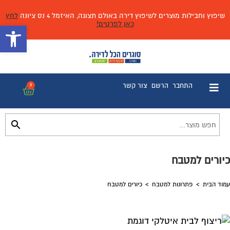
שיפוץ וחבילות מוצרים לשיפוץ דירה באולם תצוגה, האיזמל 4 נס ציונה
לחץ
כאן לפרטים!
פתח 
התחבר
הרשם
צור קשר
0
כיורים למטבח
עמוד הבית
>
פתרונות למטבח
>
כיורים למטבח