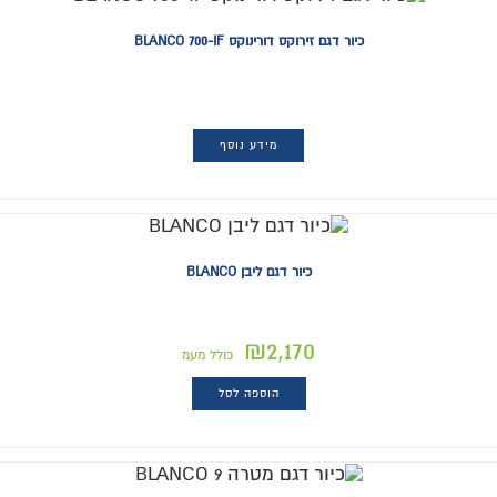
כיור דגם זירוקס דורינוקס BLANCO 700-IF
מידע נוסף
כיור דגם ליבן BLANCO
₪
2,170
כולל מעמ
הוספה לסל