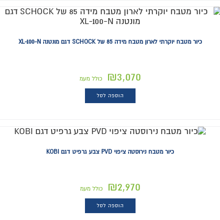
כיור מטבח יוקרתי לארון מטבח מידה 85 של SCHOCK דגם מונטנה XL-100-N
₪
3,070
כולל מעמ
הוספה לסל
כיור מטבח נירוסטה ציפוי PVD צבע גרפיט דגם KOBI
₪
2,970
כולל מעמ
הוספה לסל