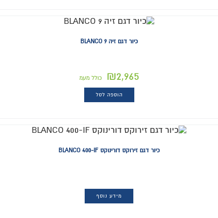
כיור דגם זיה BLANCO 9
₪
2,965
כולל מעמ
הוספה לסל
כיור דגם זירוקס דורינוקס BLANCO 400-IF
מידע נוסף