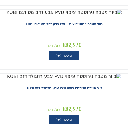
כיור מטבח נירוסטה ציפוי PVD צבע זהב מט דגם KOBI
₪
2,970
כולל מעמ
הוספה לסל
כיור מטבח נירוסטה ציפוי PVD צבע רוזגולד דגם KOBI
₪
2,970
כולל מעמ
הוספה לסל