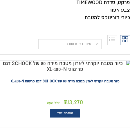
כיורי דורינוקס למטבח
סידור ברירת מחדל
כיור מטבח יוקרתי לארון מטבח מידה 80 של SCHOCK דגם פרימוס XL-100-N
₪
3,270
כולל מעמ
הוספה לסל