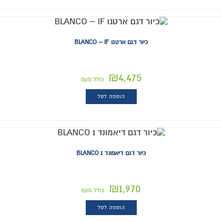
כיור דגם ארטגו BLANCO – IF
₪
4,475
כולל מעמ
הוספה לסל
כיור דגם דיאמונד BLANCO 1
₪
1,970
כולל מעמ
הוספה לסל