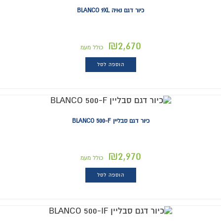
כיור דגם נאיה BLANCO 9XL
₪
2,670
כולל מעמ
הוספה לסל
כיור דגם סבליין BLANCO 500-F
₪
2,970
כולל מעמ
הוספה לסל