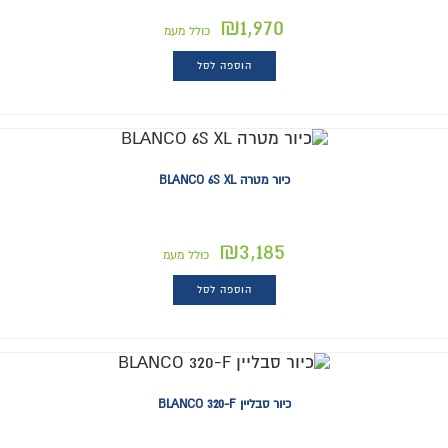
₪
1,970
כולל מעמ
הוספה לסל
כיור מטרה BLANCO 6S XL
₪
3,185
כולל מעמ
הוספה לסל
כיור סבליין BLANCO 320-F