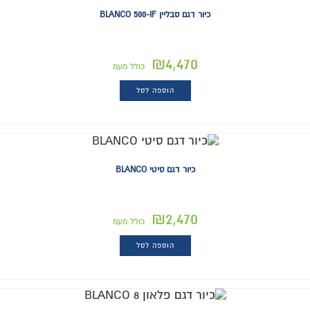
כיור דגם סבליין BLANCO 500-IF
₪
4,470
כולל מעמ
הוספה לסל
כיור דגם סיטי BLANCO
₪
2,470
כולל מעמ
הוספה לסל