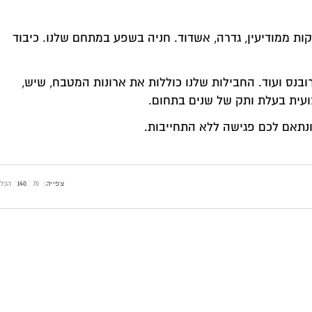
בנה, רחובות. 15-20 דקות ממודיעין, גדרה, אשדוד. חניה בשפע במתחם שלנו. כיבוד
 את ארונות המטבח, שיש,
צפייה:
70
140
הכל