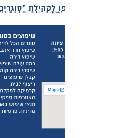
 לקהילת "סוגרים הכל לדירה"
ר דירה!
שיפוצים בסוגרים הכל לדירה
מ
סוגרים הכל לדירה
א
שיפוץ חדר אמבטיה
א
שיפוץ דירה
א
כמה עולה שיפוץ חדר אמבטיה?
א
שיפוץ דירה קומפלט
ש
קבלן שיפוצים
מ
ריצוף לבית
מ
קרמיקה למקלחת
ה
הצטרפות ספקים
ה
תנאי שימוש באתר
ה
מדיניות פרטיות באתר
מ
מ