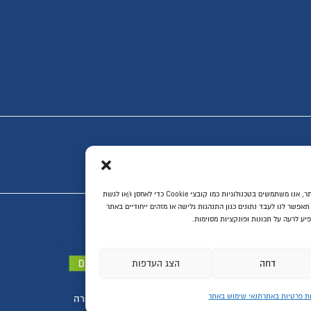
פתרונות לעיצוב הבית
שיפוץ דירות ובתים
מטבחים ועבודות נגרות
דלתות פנים
ריצוף לבית
יעוץ, תכנון ושרותים
ת ביותר, אנו משתמשים בטכנולוגיות כמו קובצי Cookie כדי לאחסן ו/או לגשת
יחודיים באתר
פות
סוגרים הכל לדירה