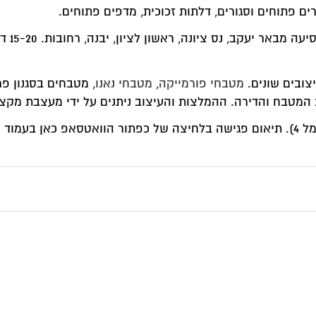
ת, מדפים פתוחים.
אם אתם נמצאים 10-20 דקות מאיתנו קל להגיע אלינו. 10 דקות נסיעה מבאר יעקב, נס ציונה, ראשון לציון, י
טבחי נאנו
, מטבחים בסגנון פרובנס ועוד. החבילות שלנו כוללות
ב ניתנים על ידי מעצבת מקצועית בעלת ותק של שנים בתחום.