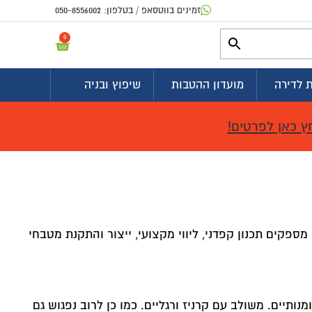
פ / בטלפון:
050-8556002
0
פתח 
שיפוץ ובניה
, ייצור והתקנת מטבחי
כמו כן לרוב נפגוש גם