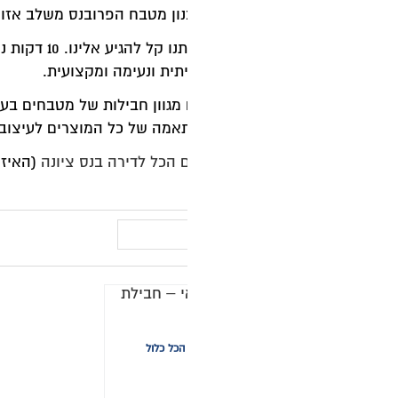
כנון מטבח הפרובנס משלב אזורים פתוחים וסגורים, דלתות זכוכי
תית ונעימה ומקצועית.
 מגוון חבילות של מטבחים בעיצובים שונים.
מטבחי פורמייקה
,
מ
תאמה של כל המוצרים לעיצוב המטבח והדירה. ההמלצות והעיצו
 הכל לדירה בנס ציונה
(האיזמל 4). תיאום פגישה בלחיצה של כפתור הוואטסאפ כאן בעמוד ונתאם לכם פגישה ללא התחייבות.
הכל כלול