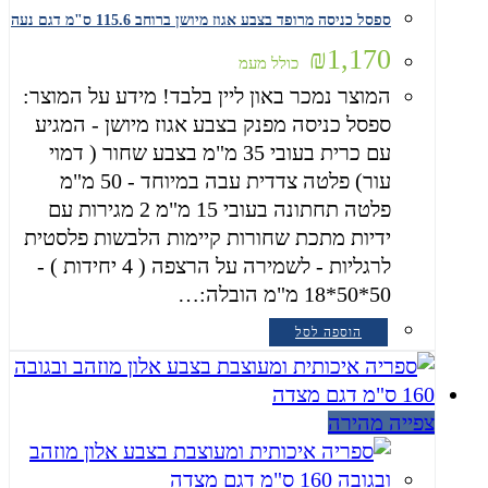
ספסל כניסה מרופד בצבע אגוז מיושן ברוחב 115.6 ס"מ דגם נעה
₪
1,170
כולל מעמ
המוצר נמכר באון ליין בלבד! מידע על המוצר:
ספסל כניסה מפנק בצבע אגוז מיושן - המגיע
עם כרית בעובי 35 מ"מ בצבע שחור ( דמוי
עור) פלטה צדדית עבה במיוחד - 50 מ"מ
פלטה תחתונה בעובי 15 מ"מ 2 מגירות עם
ידיות מתכת שחורות קיימות הלבשות פלסטית
לרגליות - לשמירה על הרצפה ( 4 יחידות ) -
50*50*18 מ"מ הובלה:…
הוספה לסל
צפייה מהירה