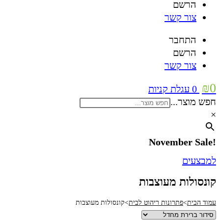
הרשם
צור קשר
התחבר
הרשם
צור קשר
₪
0
0
עגלת קניות
חפש מוצר...
×
!November Sale
למבצעים
קונסולות מעוצבות
עמוד הבית
>
פתרונות ריהוט לבית
>
קונסולות מעוצבות