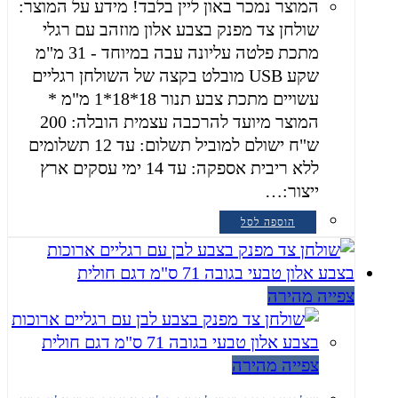
המוצר נמכר באון ליין בלבד! מידע על המוצר:
שולחן צד מפנק בצבע אלון מוזהב עם רגלי
מתכת פלטה עליונה עבה במיוחד - 31 מ"מ
שקע USB מובלט בקצה של השולחן רגליים
עשויים מתכת צבע תנור 18*18*1 מ"מ *
המוצר מיועד להרכבה עצמית הובלה: 200
ש"ח ישולם למוביל תשלום: עד 12 תשלומים
ללא ריבית אספקה: עד 14 ימי עסקים ארץ
ייצור:…
הוספה לסל
צפייה מהירה
צפייה מהירה