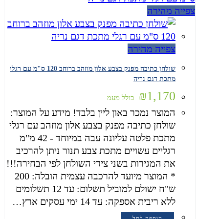
צפייה מהירה
צפייה מהירה
שולחן כתיבה מפנק בצבע אלון מוזהב ברוחב 120 ס"מ עם רגלי
מתכת דגם נריה
₪
1,170
כולל מעמ
המוצר נמכר באון ליין בלבד! מידע על המוצר:
שולחן כתיבה מפנק בצבע אלון מוזהב עם רגלי
מתכת פלטה עליונה עבה במיוחד - 42 מ"מ
רגליים עשויים מתכת צבע תנור ניתן להרכיב
את המגירות בשני צידי השולחן לפי הבחירה!!!
* המוצר מיועד להרכבה עצמית הובלה: 200
ש"ח ישולם למוביל תשלום: עד 12 תשלומים
ללא ריבית אספקה: עד 14 ימי עסקים ארץ…
הוספה לסל