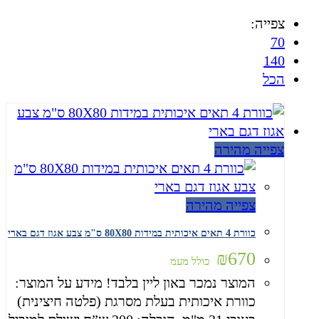
צפייה:
70
140
הכל
צפייה מהירה
צפייה מהירה
כוורת 4 תאים איכותית במידות 80X80 ס"מ צבע אגוז דגם בארי
₪
670
כולל מעמ
המוצר נמכר באון ליין בלבד! מידע על המוצר:
כוורת איכותית בעלת מסרגת (פלטה חיצינית)