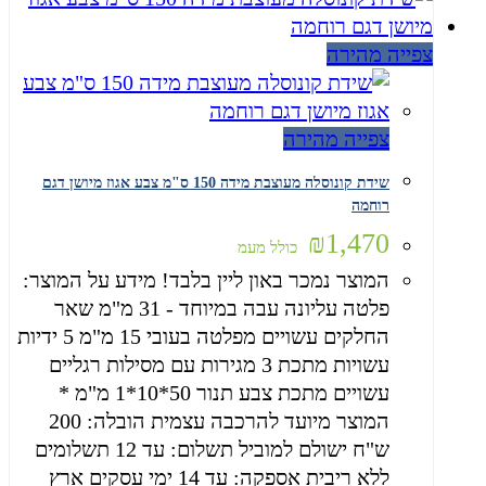
צפייה מהירה
צפייה מהירה
שידת קונוסלה מעוצבת מידה 150 ס"מ צבע אגוז מיושן דגם
רוחמה
₪
1,470
כולל מעמ
המוצר נמכר באון ליין בלבד! מידע על המוצר:
פלטה עליונה עבה במיוחד - 31 מ"מ שאר
החלקים עשויים מפלטה בעובי 15 מ"מ 5 ידיות
עשויות מתכת 3 מגירות עם מסילות רגליים
עשויים מתכת צבע תנור 50*10*1 מ"מ *
המוצר מיועד להרכבה עצמית הובלה: 200
ש"ח ישולם למוביל תשלום: עד 12 תשלומים
ללא ריבית אספקה: עד 14 ימי עסקים ארץ