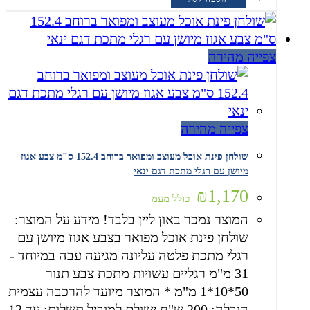
צפייה מהירה
צפייה מהירה
שולחן פינת אוכל מעוצב ומפואר ברוחב 152.4 ס"מ צבע אגוז
מיושן עם רגלי מתכת דגם ינאי
₪
1,170
כולל מעמ
המוצר נמכר באון ליין בלבד! מידע על המוצר:
שולחן פינת אוכל מפואר בצבע אגוז מיושן עם
רגלי מתכת פלטה עליונה מגיעה עבה במיוחד -
31 מ"מ רגליים עשויות מתכת צבע תנור
50*10*1 מ"מ * המוצר מיועד להרכבה עצמית
הובלה: 200 ש"ח ישולם למוביל תשלום: עד 12