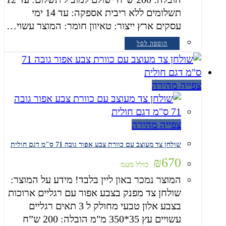
תשלומים ללא ריבית אספקה: עד 14 ימי
עסקים ארץ ייצור: טאיוון חומר: המוצר עשוי…
הוספה לסל
צפייה מהירה
צפייה מהירה
שולחן צד מעוצב עם כוורת צבע אפור גובה 71 ס"מ דגם חולית
₪
670
כולל מעמ
המוצר נמכר באון ליין בלבד! מידע על המוצר:
שולחן צד מפנק בצבע אפור עם רגליים ארוכות
בצבע אלון טבעי מחולק ל 3 תאים רגליים
עשויים עץ 35*350 מ"מ הובלה: 200 ש”ח