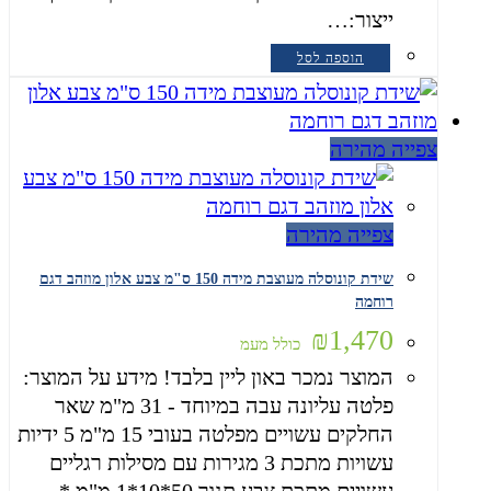
ייצור:…
הוספה לסל
צפייה מהירה
צפייה מהירה
שידת קונוסלה מעוצבת מידה 150 ס"מ צבע אלון מוזהב דגם
רוחמה
₪
1,470
כולל מעמ
המוצר נמכר באון ליין בלבד! מידע על המוצר:
פלטה עליונה עבה במיוחד - 31 מ"מ שאר
החלקים עשויים מפלטה בעובי 15 מ"מ 5 ידיות
עשויות מתכת 3 מגירות עם מסילות רגליים