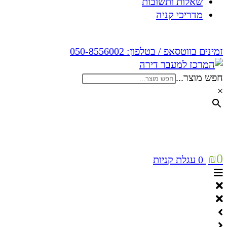
שאלות ותשובות
מדריכי קניה
זמינים בווטסאפ / בטלפון:
050-8556002
חפש מוצר...
×
₪
0
0
עגלת קניות