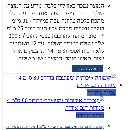
המוצר נמכר באון ליין בלבד! מידע על המוצר:
שולחן כתיבה מפנק בצבע אגוז כפרי עם רגלי
מתכת פלטה עליונה עבה במיוחד - 31 מ"מ
רגליים עשויים מתכת צבע תנור קוטר 25 מ"מ
* המוצר מיועד להרכבה עצמית הובלה: 200
ש"ח ישולם למוביל תשלום: עד 12 תשלומים
ללא ריבית אספקה: עד 14 ימי עסקים ארץ
ייצור: טאיוון חומר: המוצר עשוי משילוב…
הוספה לסל
צפייה מהירה
צפייה מהירה
קומודה איכותית ומעוצבת ברוחב 80 ס"מ 4 מגירות דגם אורית