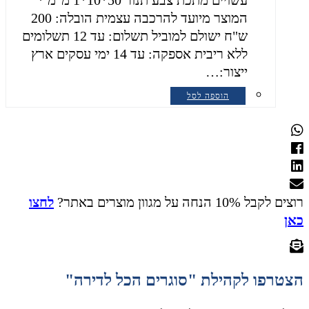
עשויים מתכת צבע תנור 50*10*1 מ"מ *
המוצר מיועד להרכבה עצמית הובלה: 200
ש"ח ישולם למוביל תשלום: עד 12 תשלומים
ללא ריבית אספקה: עד 14 ימי עסקים ארץ
ייצור:…
הוספה לסל
רוצים לקבל 10% הנחה על מגוון מוצרים באתר?
לחצו
כאן
הצטרפו לקהילת "סוגרים הכל לדירה"