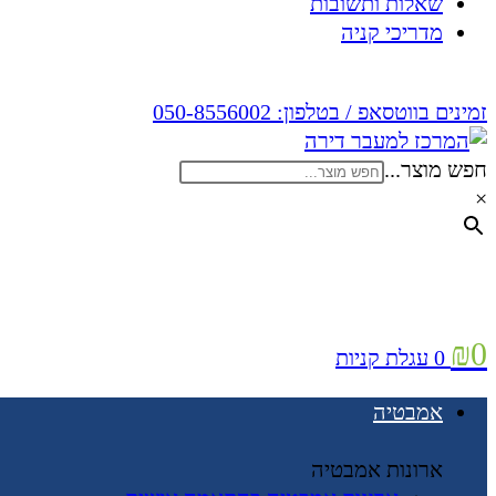
שאלות ותשובות
מדריכי קניה
זמינים בווטסאפ / בטלפון:
050-8556002
חפש מוצר...
×
₪
0
0
עגלת קניות
אמבטיה
ארונות אמבטיה