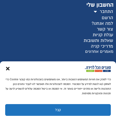
החשבון שלי
התחבר
הרשם
למה אנחנו?
צור קשר
עגלת קניות
שאלות ותשובות
מדריכי קניה
מאמרים אחרונים
רכישה מאובטחת SSL
כדי לספק את חוויות המשתמש הטובות ביותר, אנו משתמשים בטכנולוגיות כמו קובצי Cookie כדי
לאחסן ו/או לגשת למידע על המכשיר. הסכמה לטכנולוגיות אלו תאפשר לנו לעבד נתונים כגון
התנהגות גלישה או מזהים ייחודיים באתר זה. אי הסכמה או ביטול הסכמה עלולים להשפיע לרעה על
תכונות ופונקציות מסוימות.
קבל