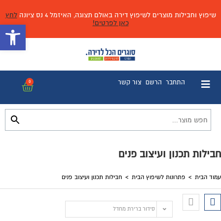
שיפוץ וחבילות מוצרים לשיפוץ דירה באולם תצוגה, האיזמל 4 נס ציונה
לחץ
כאן לפרטים!
פתח 
התחבר
הרשם
צור קשר
0
חבילות תכנון ועיצוב פנים
עמוד הבית
>
פתרונות לשיפוץ הבית
>
חבילות תכנון ועיצוב פנים
סידור ברירת מחדל