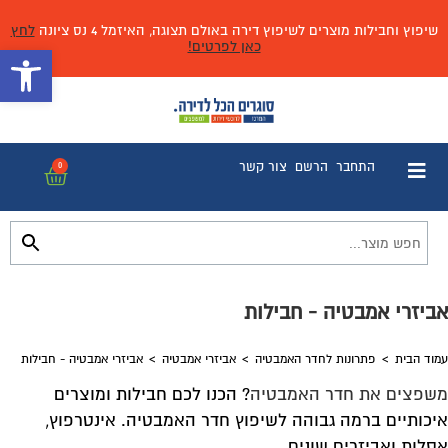
שיפוץ וחבילות מוצרים לשיפוץ דירה באולם תצוגה, האיזמל 4 נס ציונה
לחץ
כאן לפרטים!
פתח 
התחבר
הרשם
צור קשר
0
אביזרי אמבטיה - חבילות
עמוד הבית
>
פתרונות לחדר האמבטיה
>
אביזרי אמבטיה
>
אביזרי אמבטיה - חבילות
משפצים את חדר האמבטיה
? הכנו לכם חבילות ומוצרים
איכותיים ברמה גבוהה לשיפוץ חדר האמבטיה. אינטרפוץ,
אסלות ואביזרים שונים.