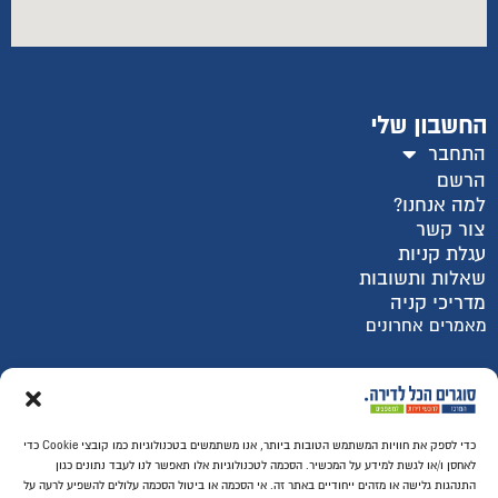
החשבון שלי
התחבר
הרשם
למה אנחנו?
צור קשר
עגלת קניות
שאלות ותשובות
מדריכי קניה
מאמרים אחרונים
רכישה מאובטחת SSL
כדי לספק את חוויות המשתמש הטובות ביותר, אנו משתמשים בטכנולוגיות כמו קובצי Cookie כדי
לאחסן ו/או לגשת למידע על המכשיר. הסכמה לטכנולוגיות אלו תאפשר לנו לעבד נתונים כגון
התנהגות גלישה או מזהים ייחודיים באתר זה. אי הסכמה או ביטול הסכמה עלולים להשפיע לרעה על