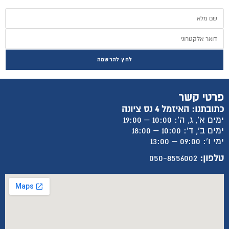
לחץ להרשמה
פרטי קשר
כתובתנו: האיזמל 4 נס ציונה
ימים א', ג, ה': 10:00 – 19:00
ימים ב', ד': 10:00 – 18:00
ימי ו': 09:00 – 13:00
טלפון:
050-8556002