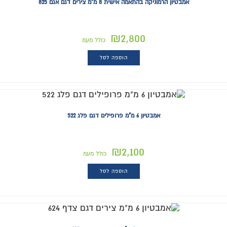
אמבטיון הרמוניקה בהתאמה אישית 8 מ"מ צירים דגם אגם 825
₪
2,800
כולל מעמ
הוספה לסל
אמבטיון 6 מ"מ פרופילים דגם פלג 522
₪
2,100
כולל מעמ
הוספה לסל