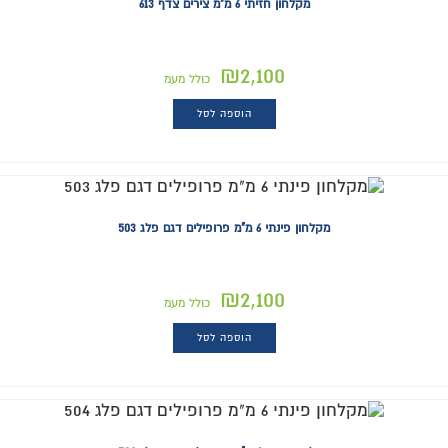
מקלחון חזיתי 6 מ"מ צירים צדף 613
₪
2,100
כולל מעמ
הוספה לסל
מקלחון פינתי 6 מ"מ פרופילים דגם פלג 503
₪
2,100
כולל מעמ
הוספה לסל