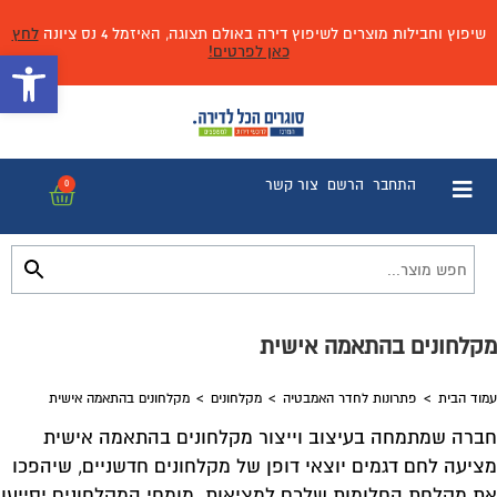
שיפוץ וחבילות מוצרים לשיפוץ דירה באולם תצוגה, האיזמל 4 נס ציונה
לחץ
כאן לפרטים!
פתח 
התחבר
הרשם
צור קשר
0
מקלחונים בהתאמה אישית
עמוד הבית
>
פתרונות לחדר האמבטיה
>
מקלחונים
>
מקלחונים בהתאמה אישית
חברה שמתמחה בעיצוב וייצור מקלחונים בהתאמה אישית
מציעה לחם דגמים יוצאי דופן של מקלחונים חדשניים, שיהפכו
את מקלחת החלומות שלכם למציאות. מומחי המקלחונים יסייעו