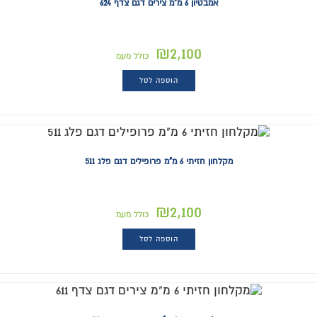
אמבטיון 6 מ"מ צירים דגם צדף 624
₪
2,100
כולל מעמ
הוספה לסל
מקלחון חזיתי 6 מ"מ פרופילים דגם פלג 511
₪
2,100
כולל מעמ
הוספה לסל