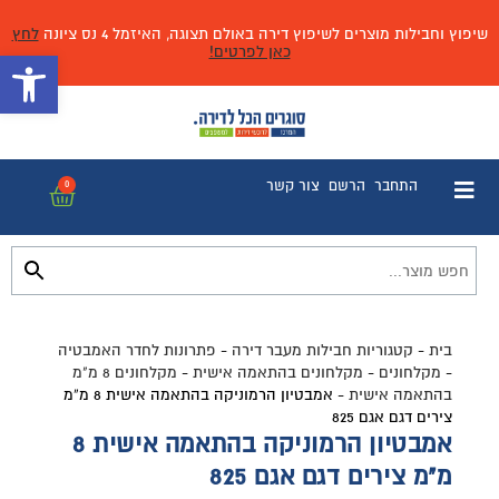
שיפוץ וחבילות מוצרים לשיפוץ דירה באולם תצוגה, האיזמל 4 נס ציונה
לחץ
כאן לפרטים!
פתח 
התחבר
הרשם
צור קשר
0
בית
-
קטגוריות חבילות מעבר דירה
-
פתרונות לחדר האמבטיה
-
מקלחונים
-
מקלחונים בהתאמה אישית
-
מקלחונים 8 מ"מ
בהתאמה אישית
-
אמבטיון הרמוניקה בהתאמה אישית 8 מ”מ
צירים דגם אגם 825
אמבטיון הרמוניקה בהתאמה אישית 8
מ"מ צירים דגם אגם 825