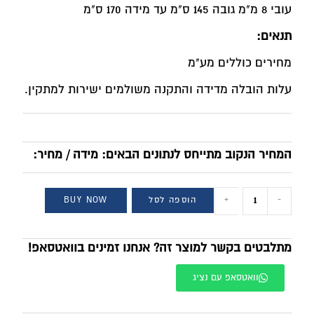
עובי 8 מ"מ גובה 145 ס"מ עד מידה 170 ס"מ
תנאים:
מחירים כוללים מע"מ
עלות הובלה מדידה והתקנה משולמים ישירות למתקין.
המחיר הנקוב מתייחס לנתונים הבאים: מידה / מחיר:
-
+
הוספה לסל
BUY NOW
מתלבטים בקשר למוצר זה? אנחנו זמינים בוואטסאפ!
וואטסאפ עם נציג