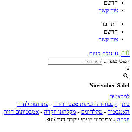
הרשם
צור קשר
התחבר
הרשם
צור קשר
₪
0
0
עגלת קניות
חפש מוצר...
×
!November Sale
למבצעים
בית
-
קטגוריות חבילות מעבר דירה
-
פתרונות לחדר
האמבטיה
-
מקלחונים
-
מקלחוני יוקרה
-
אמבטיונים חזית
יוקרה
-
אמבטיון חזיתי יוקרה דגם 305