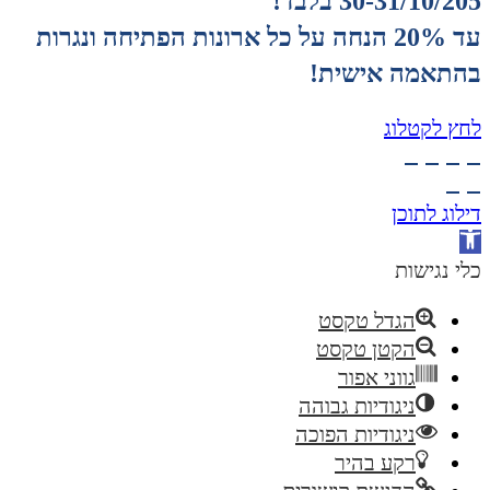
30-31/10/205 בלבד!
עד 20% הנחה על כל ארונות הפתיחה ונגרות
בהתאמה אישית!
לחץ לקטלוג
דילוג לתוכן
פתח
סרגל
כלי נגישות
נגישות
הגדל טקסט
הקטן טקסט
גווני אפור
ניגודיות גבוהה
ניגודיות הפוכה
רקע בהיר