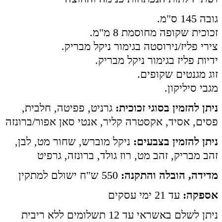
גובה 145 ס"מ.
זכוכית שקופה מחוסמת 8 מ"מ.
צירי פליז/נירוסטה בגימור ניקל מבריק.
ידיות פליז בגימור ניקל מבריק.
זוג מגנטים שקופים.
מגבי סיליקון.
ניתן להזמין בסוגי זכוכית:
גרניט, פפיטה, חלבית,
פסים, אסיד, אקסטרה קליר, אנטי סאן אפור/ברונזה
ניתן להזמין בצבעים:
ניקל מוברש, שחור מט, לבן,
זהב מבריק, זהב מט, רוז גולד, ברונזה, גרפיט
מדידה, הובלה והתקנה:
550 ש"ח ישולם למתקין
אספקה:
עד 21 ימי עסקים
ניתן לשלם באשראי עד 12 תשלומים ללא ריבית