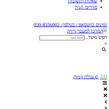
שאלות ותשובות
מדריכי קניה
זמינים בווטסאפ / בטלפון:
050-8556002
חפש מוצר...
×
₪
0
0
עגלת קניות