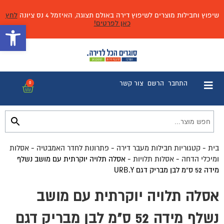
שיפוץ וחבילות מוצרים לשיפוץ דירה באולם תצוגה, האיזמל 4 נס ציונה
לחץ
כאן לפרטים!
פתח 
התחבר
הרשם
צור קשר
0
בית
-
קטגוריות חבילות מעבר דירה
-
פתרונות לחדר האמבטיה
-
אסלות
ומיכלי הדחה
-
אסלות תלויות
-
אסלה תלויה יוקרתית עם מושב נשלף
מידה 52 ס”מ לבן מבריק דגם URB.Y
אסלה תלויה יוקרתית עם מושב
נשלף מידה 52 ס"מ לבן מבריק דגם