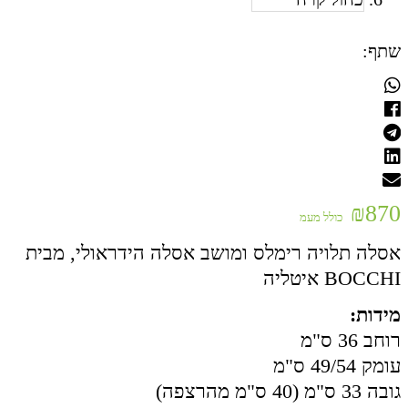
שתף:
₪
870
כולל מעמ
אסלה תלויה רימלס ומושב אסלה הידראולי, מבית
BOCCHI איטליה
מידות:
רוחב 36 ס"מ
עומק 49/54 ס"מ
גובה 33 ס"מ (40 ס"מ מהרצפה)