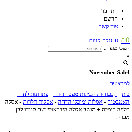
התחבר
הרשם
צור קשר
₪
0
0
עגלת קניות
חפש מוצר...
×
!November Sale
למבצעים
בית
-
קטגוריות חבילות מעבר דירה
-
פתרונות לחדר
האמבטיה
-
אסלות ומיכלי הדחה
-
אסלות תלויות
-
אסלה
תלויה רימלס + מושב אסלה הידראולי דגם טונדו לבן
מבריק