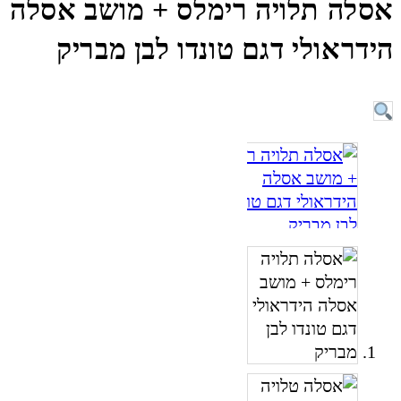
אסלה תלויה רימלס + מושב אסלה
הידראולי דגם טונדו לבן מבריק