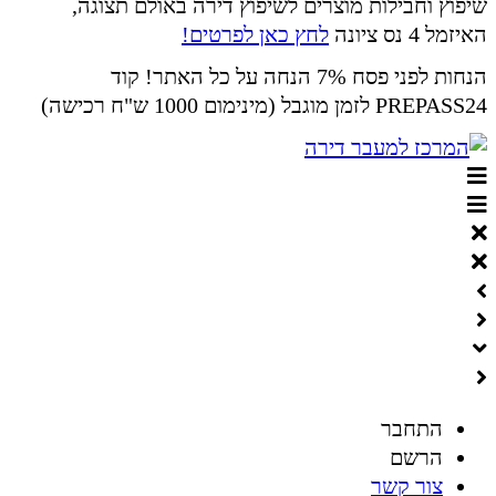
שיפוץ וחבילות מוצרים לשיפוץ דירה באולם תצוגה,
האיזמל 4 נס ציונה
לחץ כאן לפרטים!
הנחות לפני פסח 7% הנחה על כל האתר! קוד
PREPASS24 לזמן מוגבל (מינימום 1000 ש"ח רכישה)
התחבר
הרשם
צור קשר