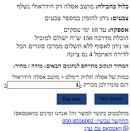
כלול בחבילה:
מושב אסלה דק הידראולי נשלף
צבעים:
ניתן להזמין במספר צבעים
אספקה:
עד 10 ימי עסקים
הובלת מדרכה 150 ש"ח ישולם למוביל
או ניתן לאסוף ללא תשלום ממרכז סוגרים הכל
לדירה האיזמל 4 נס ציונה
המחיר הנקוב מתייחס לנתונים הבאים: מידה / מחיר:
כמות של אסלה תלויה רימלס + מושב אסלה הידראולי
דגם טונדו לבן מבריק
-
+
הוספה לסל
Buy now
מתלבטים בקשר למוצר זה? אנחנו זמינים בוואטסאפ!
התקשר עכשיו: 050-8556002
וואטסאפ עם נציג