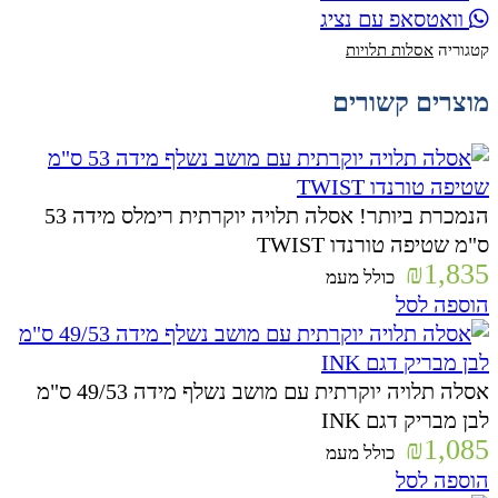
וואטסאפ עם נציג
קטגוריה
אסלות תלויות
מוצרים קשורים
הנמכרת ביותר! אסלה תלויה יוקרתית רימלס מידה 53
ס"מ שטיפה טורנדו TWIST
₪
1,835
כולל מעמ
הוספה לסל
אסלה תלויה יוקרתית עם מושב נשלף מידה 49/53 ס"מ
לבן מבריק דגם INK
₪
1,085
כולל מעמ
הוספה לסל