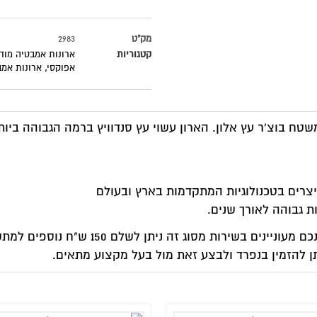
ק"ט
2983
טגוריות
ארונות אמבטיה מודרניים
,
ארונות אמבטיה עם כיור מונח
,
ארונות
אפוקסי
,
ארונות אמבטיה תלויים
,
מועדון לקוחות סוגרים הכל לדי
עץ סנדוויץ ברמה הגבוהה ביותר בעל דחיסות ועמידות גבוהה בת
רץ ובעולם
 הארון הישן.
 בעל מקצוע מתאים.