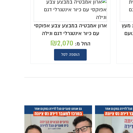
 צבע אפוקסי
דגם ונילה
₪
2