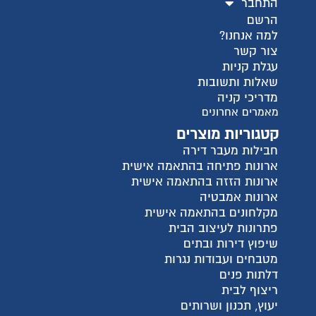
ישית
ית