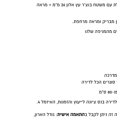
2 מגירות ודלת עם משטח בוצ'ר עץ אלון 26 מ"מ + מראה
יזמל 4.
גודל הארון,