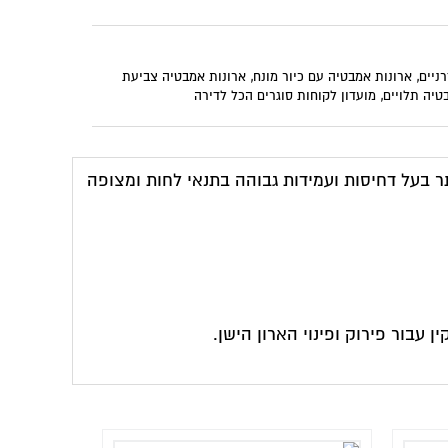
 אמבטיה צביעת
רה
נאי לחות ומצופה