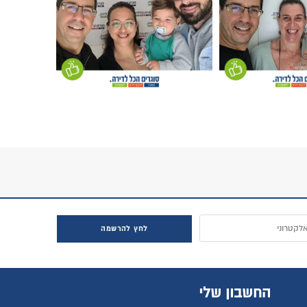
חץ להרשמה