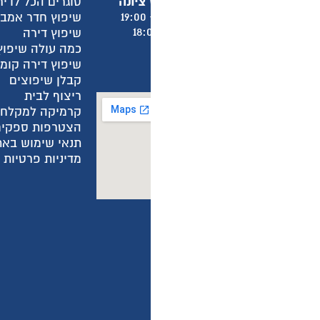
סוגרים הכל לדירה
א
שיפוץ חדר אמבטיה
א
שיפוץ דירה
א
כמה עולה שיפוץ חדר אמבטיה?
א
שיפוץ דירה קומפלט
ש
קבלן שיפוצים
מ
ריצוף לבית
מ
קרמיקה למקלחת
ה
הצטרפות ספקים
ה
תנאי שימוש באתר
ה
מדיניות פרטיות באתר
מ
מ