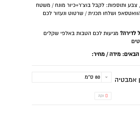
מונח / משטח
נעזור לכם
פי שקלים