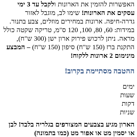
האפשרות להזמין את הארונות ו
לקבל עד 3 ימי
עסקים את הארונות!
שימו לב, מוגבל לאזור
גדרה-חיפה. ארונות במחירים מוזלים, צבע בתנור.
במידות: 60, 80, 100, 120 ס"מ, טריקה שקטה כולל
מראה. ניתן לרכוש פירוק ארון ישן (300 ש"ח),
התקנת ברז (150 ש"ח) סיפון (150 ש"ח)
– המבצע
מינימום 2 ארונות ללקוח!
ההטבה מסתיימת בקרוב!
ימים
שעות
דקות
שניות
הארון מגיע בצבעים המצורפים בגלריה בלבד! לבן
או יסמין מט או אפור מט (כמו בתמונה)