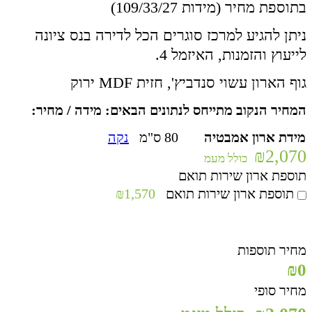
בתוספת מחיר (מידות 109/33/27)
ניתן להגיע למרכז סוגרים הכל לדירה בנס ציונה
לייעוץ והזמנות, האיזמל 4.
גוף הארון עשוי סנדביץ', חזית MDF ירוק
המחיר הנקוב מתייחס לנתונים הבאים: מידה / מחיר:
מידת ארון אמבטיה
80 ס"מ
נקה
₪
2,070
כולל מעמ
תוספת ארון שירות תואם
תוספת ארון שירות תואם
₪1,570
מחיר תוספות
₪0
מחיר סופי