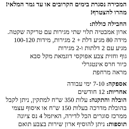
המכירה נסגרת בימים הקרובים או עד גמר המלאי!
מהרו להצטרף!
החבילה כוללת:
ארון אמבטיה תלוי שתי מגירות עם טריקה שקטה.
מידה 80 מגיע דלת + 2 מגירות, מידות 100-120
מגיע עם 2 דלתות ו-2 מגירות
גוף וחזית צבע אפוקסי דוגמאת מקל סבא
כיור חרס אינטגרלי
מראה מרחפת
אספקה:
7-10 ימי עבודה
אחריות:
12 חודשים
הובלה והתקנה:
עלות 350 ש”ח למתקין, ניתן לקבל
בהובלת מדרכה בעלות 150 ש"ח או איסוף עצמי
ממרכז סוגרים הכל לדירה, האיזמל 4 נס ציונה
תוספות:
ניתן להוסיף ארון שירות בצבע תואם