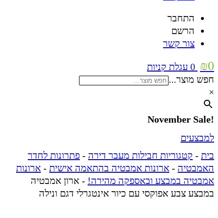
התחבר
הרשם
צור קשר
₪
0
0
עגלת קניות
חפש מוצר...
×
!November Sale
למבצעים
בית
-
קטגוריות חבילות מעבר דירה
-
פתרונות לחדר
האמבטיה
-
ארונות אמבטיה בהתאמה אישית
-
ארונות
אמבטיה במבצע ובאספקה מהירה!
-
ארון אמבטיה
במבצע צבע אפוקסי עם כיור אינטגרלי דגם ונילה