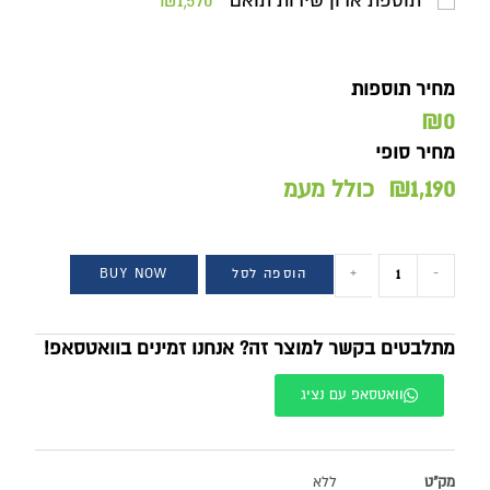
תוספת ארון שירות תואם
₪1,570
מחיר תוספות
₪0
מחיר סופי
₪
1,190
כולל מעמ
-
+
הוספה לסל
BUY NOW
מתלבטים בקשר למוצר זה? אנחנו זמינים בוואטסאפ!
וואטסאפ עם נציג
מק"ט
ללא