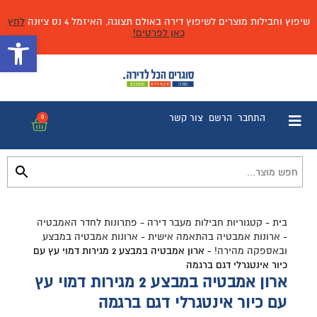
שיפוץ וחבילות מוצרים לשיפוץ דירה באולם תצוגה, האיזמל 4 נס ציונה
לחץ
כאן לפרטים!
פתח 
התחבר
הרשם
צור קשר
0
בית
-
קטגוריות חבילות מעבר דירה
-
פתרונות לחדר האמבטיה
-
ארונות אמבטיה בהתאמה אישית
-
ארונות אמבטיה במבצע
ובאספקה מהירה!
-
ארון אמבטיה במבצע 2 מגירות דמוי עץ עם
כיור אינטגרלי דגם ברגמה
ארון אמבטיה במבצע 2 מגירות דמוי עץ
עם כיור אינטגרלי דגם ברגמה