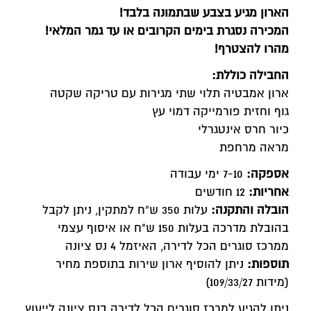
הארון מגיע בצבע שבתמונה בלבד!
המכירה נסגרת בימים הקרובים או עד גמר המלאי!
מהרו להצטרף!
החבילה כוללת:
ארון אמבטיה תלוי שתי מגירות עם טריקה שקטה
גוף וחזית פורמייקה דמוי עץ
כיור חרס אינטגרלי
מראה מרחפת
אספקה:
7-10 ימי עבודה
אחריות:
12 חודשים
הובלה והתקנה:
עלות 350 ש”ח למתקין, ניתן לקבל
בהובלת מדרכה בעלות 150 ש"ח או איסוף עצמי
ממרכז סוגרים הכל לדירה, האיזמל 4 נס ציונה
תוספות:
ניתן להוסיף ארון שירות בתוספת מחיר
(מידות 109/33/27)
ניתן להגיע למרכז סוגרים הכל לדירה בנס ציונה לייעוץ