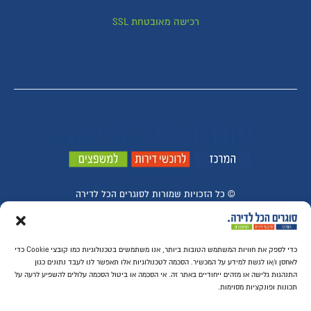
רכישה מאובטחת SSL
© ​כל הזכויות שמורות לסוגרים הכל לדירה
כדי לספק את חוויות המשתמש הטובות ביותר, אנו משתמשים בטכנולוגיות כמו קובצי Cookie כדי
לאחסן ו/או לגשת למידע על המכשיר. הסכמה לטכנולוגיות אלו תאפשר לנו לעבד נתונים כגון
התנהגות גלישה או מזהים ייחודיים באתר זה. אי הסכמה או ביטול הסכמה עלולים להשפיע לרעה על
תכונות ופונקציות מסוימות.