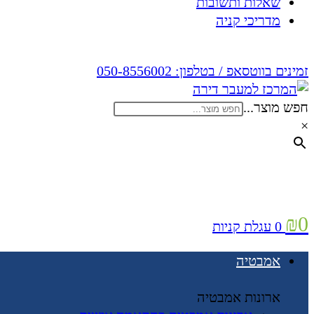
שאלות ותשובות
מדריכי קניה
זמינים בווטסאפ / בטלפון:
050-8556002
חפש מוצר...
×
₪
0
0
עגלת קניות
אמבטיה
ארונות אמבטיה