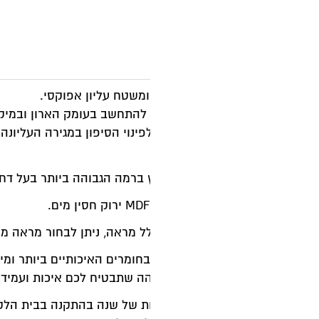
מ
ק
 ומשטח עליון אפוקסי.
ש להתחשב בעומק הארון ובמיקום הברז
ינוי הסיפון במגירה העליונה
ץ ברמה הגבוהה ביותר בעל דחיסות ועמידות גבוהה בתנאי לחות.
לל מראה, ניתן לבחור מראה מרחפת או מראה בעלת מסגרת אלומי
חומרים האיכותיים ביותר ומייצרים בטכנולוגיות המתקדמות בא
ה שתבטיח לכם איכות ועמידות גבוהה לאורך שנים.
ת של שנה בהתקנה בבית הלקוח.