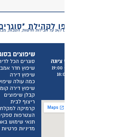
 לקהילת "סוגרים הכל לדירה"
ר דירה!
שיפוצים בסוגרים הכל לדירה
מ
סוגרים הכל לדירה
א
שיפוץ חדר אמבטיה
א
שיפוץ דירה
א
כמה עולה שיפוץ חדר אמבטיה?
א
שיפוץ דירה קומפלט
ש
קבלן שיפוצים
מ
ריצוף לבית
מ
קרמיקה למקלחת
ה
הצטרפות ספקים
ה
תנאי שימוש באתר
ה
מדיניות פרטיות באתר
מ
מ