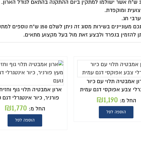
350 ש"ח אשר ישולמו למתקין ביום ההתקנה בהתאם לגודל הארון. אנו דואגים לכם למוביל ומת
 הארון הישן.
 בעל מקצוע מתאים.
ארון אמבטיה תלוי גוף וחזית מעץ
ארון אמבטיה במבצע
פורניר, כיור אינטגרלי דגם נועם
עם כיור אינטגרלי 
,070
₪
1,770
החל מ:
החל מ:
הוספה לסל
הוספה לסל