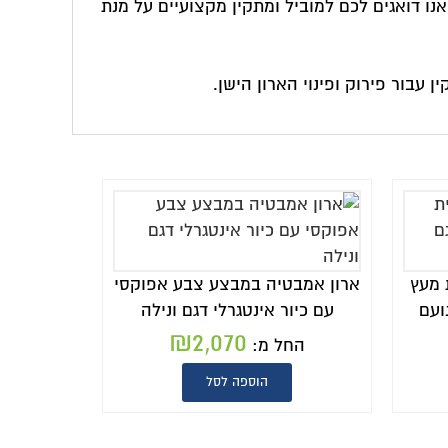
קין מקצועיים על מנת
 צבע אפוקסי
דגם ונילה
₪
2