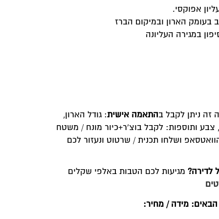
גודל הארון,
מונח / משטח
נעזור לכם
פי שקלים