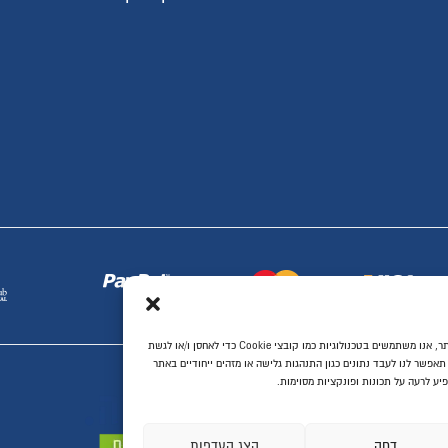
ארונות הזזה בהתאמה איש
ארונות אמבטיה
מקלחונים בהתאמה אישית
פתרונות לעיצוב הבית
שיפוץ דירות ובתים
מטבחים ועבודות נגרות
דלתות פנים
ריצוף לבית
יעוץ, תכנון ושרותים
ת ביותר, אנו משתמשים בטכנולוגיות כמו קובצי Cookie כדי לאחסן ו/או לגשת
יחודיים באתר
פות