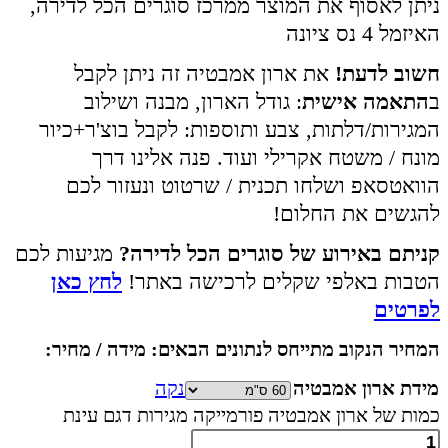
ניתן לאסוף את המוצר ממרכז סוגרים הכל לדירה,
האיזמל 4 נס ציונה
חשוב לדעת!
את ארון אמבטיה זה ניתן לקבל
ב
התאמה אישית
: גודל הארון, מבנה ושילוב
המגירות/דלתות, צבע ותוספות: לקבל בוצ'ר+כיור
מונח / משטח אקרילי ועוד. פנה אלינו דרך
הוואטסאפ ושלחו תכנית / שרטוט ונעזור לכם
להגשים את החלום!
קניתם באירוע של סוגרים הכל לדירה?
מגיעות לכם
הטבות באלפי שקלים לרכישה באתר!
לחץ כאן
לפרטים
המחיר הנקוב מתייחס לנתונים הבאים: מידה / מחיר:
מידת ארון אמבטיה
נקה
כמות של ארון אמבטיה פורמייקה מגירות דגם עינת