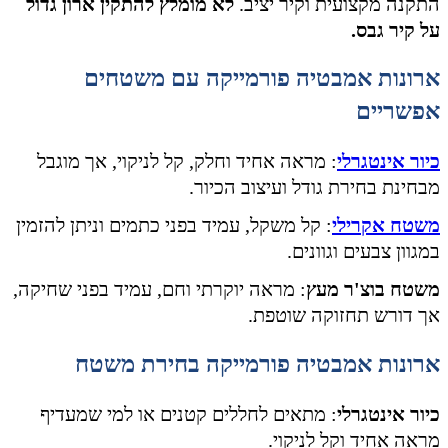
התקנה מקצועית וקיר יציב.
לא מומלץ להתקין ארון גדול
על קיר גבס.
ארונות אמבטיה פורמייקה עם משטחים
אפשריים
כיור אינטגרלי
: מראה אחיד וחלק, קל לניקוי, אך מוגבל
מבחינת בחירת גודל ועיצוב הכיור.
משטח אקרילי
: קל משקל, עמיד בפני כתמים וניתן להזמין
במגוון צבעים וגוונים.
משטח בוצ'ר מעץ
: מראה יוקרתי וחם, עמיד בפני שחיקה,
אך דורש תחזוקה שוטפת.
ארונות אמבטיה פורמייקה בחירת משטח
כיור אינטגרלי
: מתאים לחללים קטנים או למי שמעדיף
מראה אחיד וקל לניקוי.