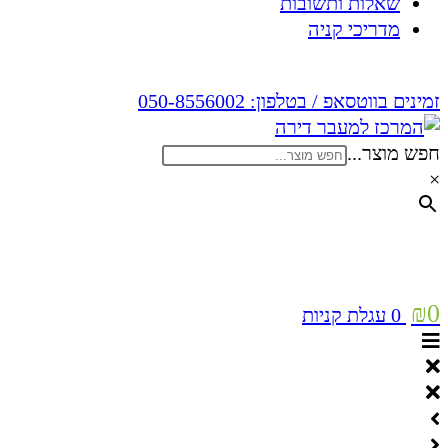
שאלות ותשובות
מדריכי קניה
זמינים בווטסאפ / בטלפון:
050-8556002
חפש מוצר...
×
₪
0
0
עגלת קניות