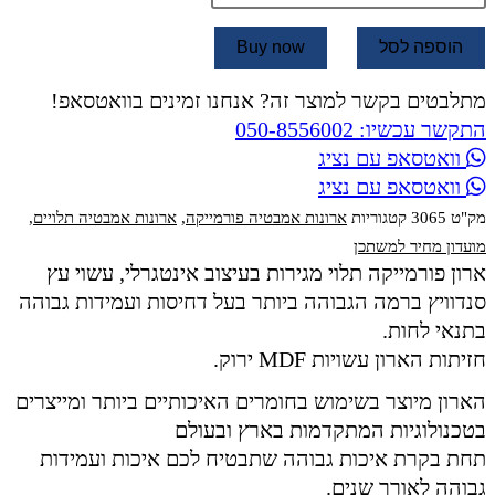
הוספה לסל
Buy now
מתלבטים בקשר למוצר זה? אנחנו זמינים בוואטסאפ!
התקשר עכשיו: 050-8556002
וואטסאפ עם נציג
וואטסאפ עם נציג
מק"ט
3065
קטגוריות
ארונות אמבטיה פורמייקה
,
ארונות אמבטיה תלויים
,
מועדון מחיר למשתכן
ארון פורמייקה תלוי מגירות בעיצוב אינטגרלי, עשוי עץ
סנדוויץ ברמה הגבוהה ביותר בעל דחיסות ועמידות גבוהה
בתנאי לחות.
חזיתות הארון עשויות MDF ירוק.
הארון מיוצר בשימוש בחומרים האיכותיים ביותר ומייצרים
בטכנולוגיות המתקדמות בארץ ובעולם
תחת בקרת איכות גבוהה שתבטיח לכם איכות ועמידות
גבוהה לאורך שנים.