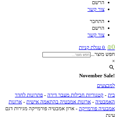
הרשם
צור קשר
התחבר
הרשם
צור קשר
₪
0
0
עגלת קניות
חפש מוצר...
×
!November Sale
למבצעים
בית
-
קטגוריות חבילות מעבר דירה
-
פתרונות לחדר
האמבטיה
-
ארונות אמבטיה בהתאמה אישית
-
ארונות
אמבטיה פורמייקה
-
ארון אמבטיה פורמייקה מגירות דגם
עינת