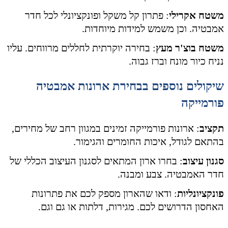
משטח אקרילי
: פתרון קל משקל ופונקציונלי לכל חדר
אמבטיה. וכן משמש למידות מיוחדות.
משטח בוצ'ר מעץ
: בחירה יוקרתית לחללים מרווחים. עליו
נניח כיור מונח וברז גבוה.
שיקולים נוספים
בבחירת ארונות אמבטיה
פורמייקה
תקציב
: ארונות פורמייקה זמינים במגוון רחב של מחירים,
בהתאם לגודל, איכות החומרים והגימור.
סגנון עיצוב
: בחרו ארון המתאים לסגנון העיצוב הכללי של
חדר האמבטיה. צבע ומבנה.
פונקציונליות
: ודאו שהארון מספק לכם את פתרונות
האחסון הדרושים לכם. מגירות, דלתות או גם וגם.