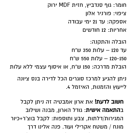
חומר: גוף סנדביץ, חזית MDF ירוק
ציפוי: פורניר אלון
אספקה: עד 21 ימי עבודה
אחריות: 12 חודשים
הובלה והתקנה:
עד 120 – עלות 350 ש"ח
120-150 – עלות 550 ש"ח
הובלת מדרכה: 150 ש"ח, או איסוף עצמי ללא עלות
ניתן להגיע למרכז סוגרים הכל לדירה בנס ציונה
לייעוץ והזמנות, האיזמל 4.
חשוב לדעת!
את ארון אמבטיה זה ניתן לקבל
ב
התאמה אישית
: גודל הארון, מבנה ושילוב
המגירות/דלתות, צבע ותוספות: לקבל בוצ'ר+כיור
מונח / משטח אקרילי ועוד. פנה אלינו דרך