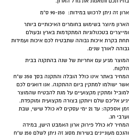
בחירתכם ותואמת את גודל הארון.
ארון זה ניתן לרכוש במידות: 90-150 ס"מ
הארון מיוצר בשימוש בחומרים האיכותיים ביותר
ומייצרים בטכנולוגיות המתקדמות בארץ ובעולם
תחת בקרת איכות גבוהה שתבטיח לכם איכות ועמידות
גבוהה לאורך שנים.
המוצר מגיע עם אחריות של שנה בהתקנה בבית
הלקוח.
המחיר באתר אינו כולל הובלה והתקנה בסך 350 ש"ח
אשר ישולמו למתקין ביום ההתקנה. אנו דואגים לכם
למוביל ומתקין מקצועיים על מנת להבטיח שהמוצר
יגיע אליכם שלם ויותקן בצורה מקצועית ומוקפדת.
זמן אספקה: עד 21 ימי עסקים לא כולל שישי, שבת
וערבי חג.
המחיר לא כולל פירוק ארון האמבט הישן, במידה
והנכם מעוניינים בשירות מסוג זה ניתן לשלם 150 ש"ח