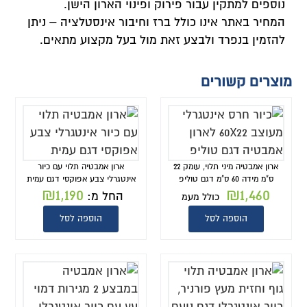
נוספים למתקין עבור פירוק ופינוי הארון הישן.
המחיר באתר אינו כולל ברז וחיבור אינסטלציה – ניתן
להזמין בנפרד ולבצע זאת מול בעל מקצוע מתאים.
מוצרים קשורים
ארון אמבטיה מיני תלוי, עומק 22
ארון אמבטיה תלוי עם כיור
ס"מ מידה 60 ס"מ דגם טוליפ
אינטגרלי צבע אפוקסי דגם עמית
₪
1,190
₪
1,460
החל מ:
כולל מעמ
הוספה לסל
הוספה לסל