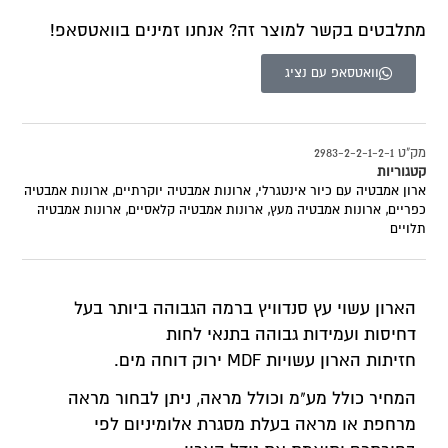
מתלבטים בקשר למוצר זה? אנחנו זמינים בוואטסאפ!
וואטסאפ עם נציג
מק"ט
2983-2-2-1-2-1
קטגוריות
ארון אמבטיה עם כיור אינטגרלי
,
ארונות אמבטיה יוקרתיים
,
ארונות אמבטיה
כפריים
,
ארונות אמבטיה מעץ
,
ארונות אמבטיה קלאסיים
,
ארונות אמבטיה
תלויים
הארון עשוי עץ סנדוויץ ברמה הגבוהה ביותר בעל
דחיסות ועמידות גבוהה בתנאי לחות
חזיתות הארון עשויות MDF ירוק דוחה מים.
המחיר כולל מע"מ וכולל מראה, ניתן לבחור מראה
מרחפת או מראה בעלת מסגרת אלומיניום לפי