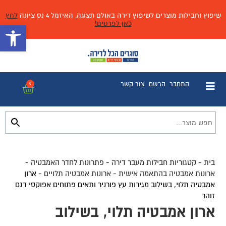
שיפוץ וחבילות מוצרים לשיפוץ דירה באולם תצוגה, האיזמל 4 נס ציונה
לחץ
כאן לפרטים!
פתח 
התחבר
הרשם
צור קשר
0
בית
-
קטגוריות חבילות מעבר דירה
-
פתרונות לחדר האמבטיה
-
ארונות אמבטיה בהתאמה אישית
-
ארונות אמבטיה תלויים
-
ארון
אמבטיה תלוי, בשילוב מגירות עץ פורניר ותאים פתוחים אפוקסי דגם
זוהר
ארון אמבטיה תלוי, בשילוב