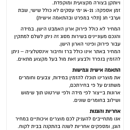
ויותקן בצורה מקצועית ומוקפדת.
זמן אספקה: 14-21 ימי עסקים לא כולל שישי, שבת
וערבי חג (תלוי במפרט ובהתאמה אישית)
המחיר לא כולל פירוק ארון האמבט הישן. במידה
והנכם מעוניינים בשירות מסוג זה ניתן לשלם למתקין
עבור פירוק ופינוי הארון הישן.
המחיר באתר אינו כולל ברז וחיבור אינסטלציה – ניתן
להזמין בנפרד ולבצע זאת מול בעל מקצוע מתאים.
התאמה אישית וגמישות
את מוצרינו תוכלו להזמין במידות, צבעים וחומרים
משתנים על פי בחירתכם,
ארונות בייצור לפי מידה ולפי שירטוט תוך שימוש
ושילוב בחומרים שונים.
אחריות והוגנות
אנו מתחייבים להעניק לכם מוצרים איכותיים במחיר
הוגן, ומספקים אחריות לשנה בהתקנה בבית לקוח.