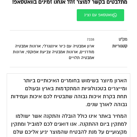
מתלבטים בקשר למוצר זה? אנחנו זמינים בוואטסאפ!
וואטסאפ עם נציג
מק"ט
7338
קטגוריות
ארון אמבטיה עם כיור אינטגרלי
,
ארונות אמבטיה
מודרניים
,
ארונות אמבטיה צביעת אפוקסי
,
ארונות
אמבטיה תלויים
הארון מיוצר בשימוש בחומרים האיכותיים ביותר
ומייצרים בטכנולוגיות המתקדמות בארץ ובעולם
תחת בקרת איכות גבוהה שתבטיח לכם איכות ועמידות
גבוהה לאורך שנים.
המחיר באתר אינו כולל הובלה והתקנה אשר ישולמו
למתקין ביום ההתקנה. אנו דואגים לכם למוביל ומתקין
מקצועיים על מנת להבטיח שהמוצר יגיע אליכם שלם