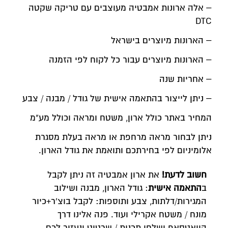
– אלה ארונות אמבטיה מעוצבים עם טריקה שקטה
DTC
– הארונות מיוצרים בישראל
– הארונות מיוצרים עבור כל לקוח לפי הזמנה
– אחריות שנה
– ניתן לייצור בהתאמה אישית של גודל / מבנה / צבע
המחיר באתר כולל ארון, משטח ומראה וכולל מע”מ
ניתן לבחור מראה מרחפת או מראה בעלת מסגרת
אלומיניום לפי בחירתכם ותואמת את גודל הארון.
חשוב לדעת!
את ארון אמבטיה זה ניתן לקבל
ב
התאמה אישית
: גודל הארון, מבנה ושילוב
המגירות/דלתות, צבע ותוספות: לקבל בוצ'ר+כיור
מונח / משטח אקרילי ועוד. פנה אלינו דרך
הוואטסאפ ושלחו תכנית / שרטוט ונעזור לכם