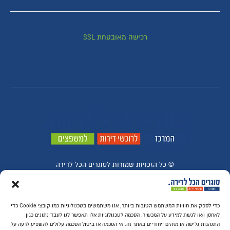
רכישה מאובטחת SSL
© ​כל הזכויות שמורות לסוגרים הכל לדירה
כדי לספק את חוויות המשתמש הטובות ביותר, אנו משתמשים בטכנולוגיות כמו קובצי Cookie כדי
לאחסן ו/או לגשת למידע על המכשיר. הסכמה לטכנולוגיות אלו תאפשר לנו לעבד נתונים כגון
התנהגות גלישה או מזהים ייחודיים באתר זה. אי הסכמה או ביטול הסכמה עלולים להשפיע לרעה על