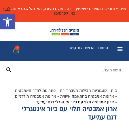
שיפוץ וחבילות מוצרים לשיפוץ דירה באולם תצוגה, האיזמל 4 נס ציונה
לחץ
כאן לפרטים!
פתח 
התחבר
הרשם
צור קשר
0
בית
-
קטגוריות חבילות מעבר דירה
-
פתרונות לחדר האמבטיה
-
ארונות אמבטיה בהתאמה אישית
-
ארונות אמבטיה מודרניים
-
ארון אמבטיה תלוי עם כיור אינטגרלי דגם עמיעד
ארון אמבטיה תלוי עם כיור אינטגרלי
דגם עמיעד