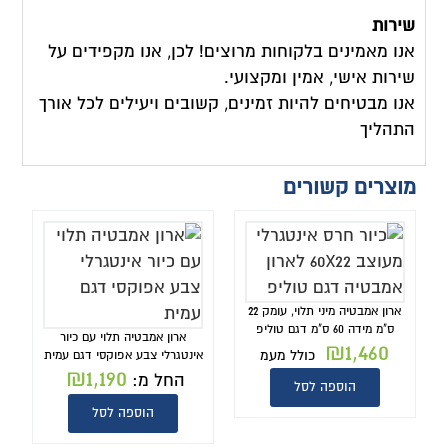
שירות
אנו מאמינים בלקוחות מרוצים! לכן, אנו מקפידים על
שירות אישי, אמין ומקצועי.
אנו מבטיחים להיות זמינים, קשובים ויעילים לכל אורך
התהליך
מוצרים קשורים
ארון אמבטיה מיני תלוי, עומק 22
ס"מ מידה 60 ס"מ דגם טוליפ
ארון אמבטיה תלוי עם כיור
₪
1,460
כולל מעמ
אינטגרלי צבע אפוקסי דגם עמית
₪
1,190
החל מ:
הוספה לסל
הוספה לסל