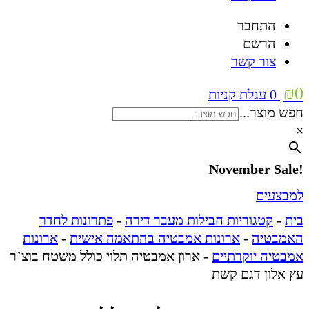
התחבר
הרשם
צור קשר
₪
0
0
עגלת קניות
חפש מוצר...
×
!November Sale
למבצעים
בית
-
קטגוריות חבילות מעבר דירה
-
פתרונות לחדר
האמבטיה
-
ארונות אמבטיה בהתאמה אישית
-
ארונות
אמבטיה יוקרתיים
-
ארון אמבטיה תלוי כולל משטח בוצ’ר
עץ אלון דגם קשת