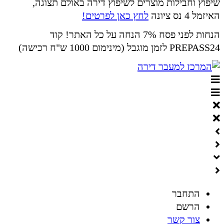
שיפוץ וחבילות מוצרים לשיפוץ דירה באולם תצוגה,
האיזמל 4 נס ציונה
לחץ כאן לפרטים!
הנחות לפני פסח 7% הנחה על כל האתר! קוד
PREPASS24 לזמן מוגבל (מינימום 1000 ש"ח רכישה)
התחבר
הרשם
צור קשר