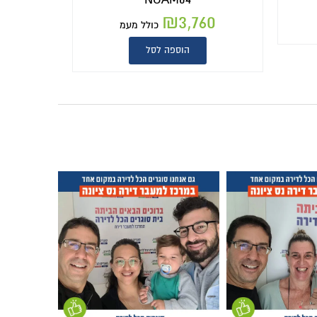
₪
3,760
כולל מעמ
הוספה לסל