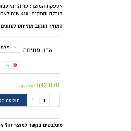
אספקת המוצר: עד 21 ימי עבודה
הובלה והתקנה: 440 ש"ח לארון (המחיר מתייחס לארון עד 160/240)
המחיר הנקוב מתייחס לנתונים 
מלמין 80 ס"מ 2 דלתות גוב
ארון פתיחה
נקה
₪
2,070
כולל מעמ
+
-
הוספה לס
מתלבטים בקשר למוצר זה? אנח