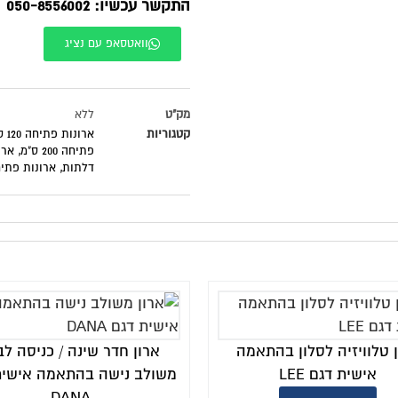
התקשר עכשיו: 050-8556002
וואטסאפ עם נציג
מק"ט
ללא
קטגוריות
ארונות פתיחה 120 ס"מ
פתיחה 200 ס"מ
,
ארונ
דלתות
,
ארונות פתיחה 5 ד
 טלוויזיה לסלון בהתאמה
ארון חדר שינה / כניסה לב
אישית דגם LEE
משולב נישה בהתאמה אישית
DANA