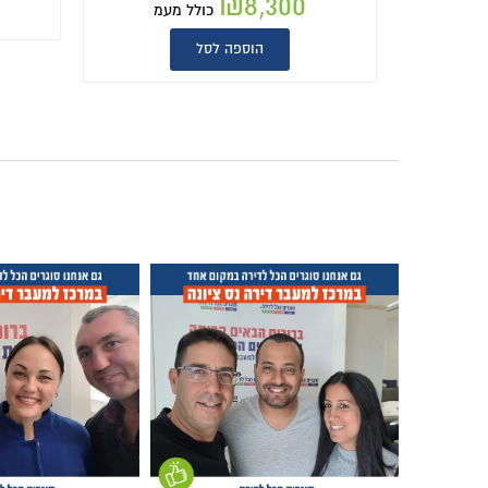
₪
8,300
כולל מעמ
הוספה לסל