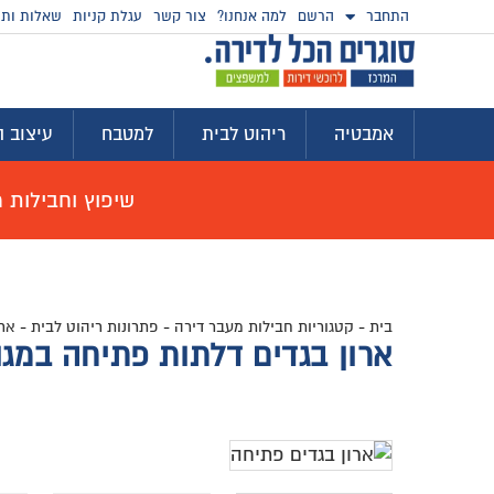
התחבר
הרשם
למה אנחנו?
צור קשר
עגלת קניות
שאלות ותש
אמבטיה
ריהוט לבית
למטבח
עיצוב ה
שיפוץ וחבילות מוצ
בית
-
קטגוריות חבילות מעבר דירה
-
פתרונות ריהוט לבית
-
אר
ארון בגדים דלתות פתיחה במגוון מי