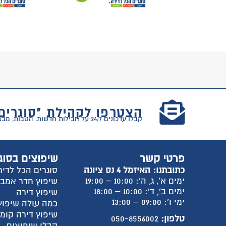
הצטרפו לקהילת "סוגרים
קבלו עדכונים 24/7 על חבילות חדשות, הטבות, מבצעים וטיפים למעבר דירה!
פרטי קשר
שיפוצים בסוג
כתובתנו: האיזמל 4 נס ציונה
סוגרים הכל לדיר
ימים א', ג, ה': 10:00 – 19:00
שיפוץ חדר אמב
ימים ב', ד': 10:00 – 18:00
שיפוץ דירה
ימי ו': 09:00 – 13:00
כמה עולה שיפוץ
שיפוץ דירה קומ
טלפון:
050-8556002
קבלן שיפוצים