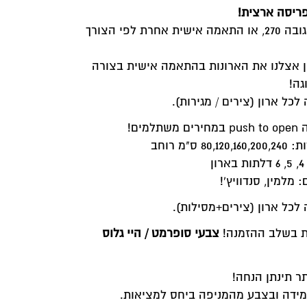
ריסה ארצית!
ניתן להזמין ארונות פתיחה עד גובה 270, או התאמה אישית אחרת לפי הצורך
מין אצלנו את הארונות בהתאמה אישית בצורה
גה!
ל ארון (צירים / מגירות).
ים!
 מלמין, סנדוויץ'!
כל ארון (צירים+מסילות).
ת בשלב ההזמנה!
צבעי סופרמט / היי גלוס