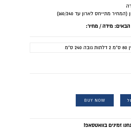
הבאים: מידה / מחיר:
ה 240 ס"מ
ל
BUY NOW
נו זמינים בוואטסאפ!