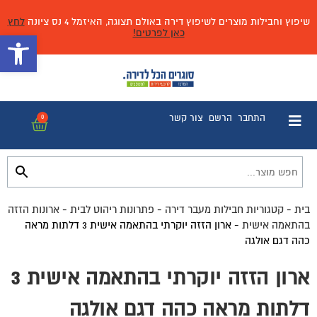
שיפוץ וחבילות מוצרים לשיפוץ דירה באולם תצוגה, האיזמל 4 נס ציונה
לחץ
כאן לפרטים!
פתח 
התחבר
הרשם
צור קשר
0
בית
-
קטגוריות חבילות מעבר דירה
-
פתרונות ריהוט לבית
-
ארונות הזזה
בהתאמה אישית
-
ארון הזזה יוקרתי בהתאמה אישית 3 דלתות מראה
כהה דגם אולגה
ארון הזזה יוקרתי בהתאמה אישית 3
דלתות מראה כהה דגם אולגה