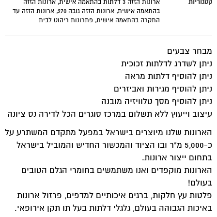
קטגוריות
ארונות הזזה 3 דלתות בהתאמה אישית
,
ארונות הזזה
בהתאמה אישית
,
ארונות הזזה גובה 270
,
ארונות הזזה עד
התקרה בהתאמה אישית
,
פתרונות ריהוט לבית
מבחר צבעים
ניתן לשדרג לדלתות זכוכית
ניתן להוסיף דלתות מראה
ניתן להוסיף מגירות ואביזרים
ניתן להוסיף מסך טלוויזיה מובנה
עיצוב וייעוץ ללא תשלום במרכז סוגרים הכל לדירה נס ציונה
הארונות שלנו מיוצרים בישראל במפעל מתקדם המשתרע על
כ-5,000 מ"ר ובו הציוד והמכשור החדיש והמוביל בישראל
בתחום ייצור ארונות.
הארונות מוקפדים ואנו משתמשים בחומרי הגלם הטובים
בעולם!
פלטות עץ חלקות, ברגים איכותיים למדפים, פרזול ארונות
באיכות הגבוהה בעולם, גלגלי דלתות בעל תו תקן אירופאי.