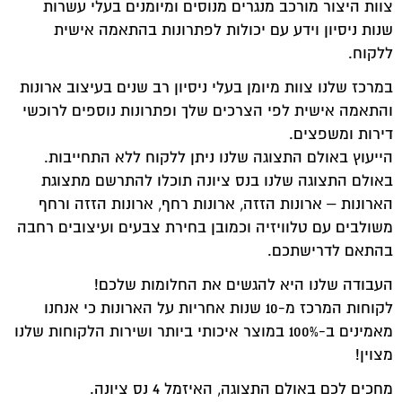
צוות היצור מורכב מנגרים מנוסים ומיומנים בעלי עשרות
שנות ניסיון וידע עם יכולות לפתרונות בהתאמה אישית
ללקוח.
במרכז שלנו צוות מיומן בעלי ניסיון רב שנים בעיצוב ארונות
והתאמה אישית לפי הצרכים שלך ופתרונות נוספים לרוכשי
דירות ומשפצים.
הייעוץ באולם התצוגה שלנו ניתן ללקוח ללא התחייבות.
באולם התצוגה שלנו בנס ציונה תוכלו להתרשם מתצוגת
הארונות – ארונות הזזה, ארונות רחף, ארונות הזזה ורחף
משולבים עם טלוויזיה וכמובן בחירת צבעים ועיצובים רחבה
בהתאם לדרישתכם.
העבודה שלנו היא להגשים את החלומות שלכם!
לקוחות המרכז מ-10 שנות אחריות על הארונות כי אנחנו
מאמינים ב-100% במוצר איכותי ביותר ושירות הלקוחות שלנו
מצוין!
מחכים לכם באולם התצוגה, האיזמל 4 נס ציונה.