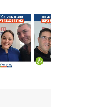
לקוחות קונים במרכז ס