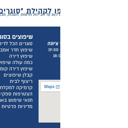
 לקהילת "סוגרים הכל לדירה"
ר דירה!
שיפוצים בסוגרים הכל לדירה
מ
סוגרים הכל לדירה
א
שיפוץ חדר אמבטיה
א
שיפוץ דירה
א
כמה עולה שיפוץ חדר אמבטיה?
א
שיפוץ דירה קומפלט
ש
קבלן שיפוצים
מ
ריצוף לבית
מ
קרמיקה למקלחת
ה
הצטרפות ספקים
ה
תנאי שימוש באתר
ה
מדיניות פרטיות באתר
מ
מ