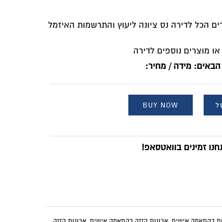
התרשמות האיזמל
ישית
,
ארונות הזזה