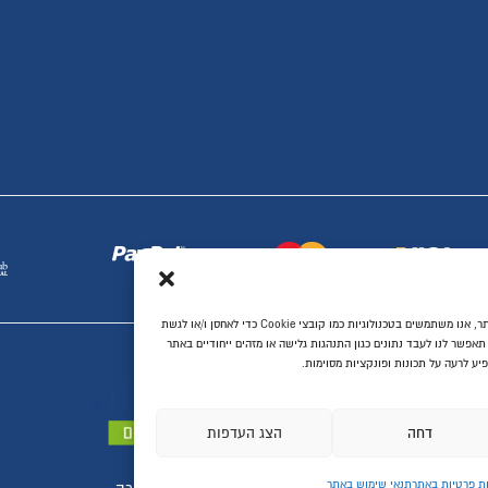
מקלחונים בהתאמה אישית
פתרונות לעיצוב הבית
שיפוץ דירות ובתים
מטבחים ועבודות נגרות
דלתות פנים
ריצוף לבית
יעוץ, תכנון ושרותים
ת ביותר, אנו משתמשים בטכנולוגיות כמו קובצי Cookie כדי לאחסן ו/או לגשת
יחודיים באתר
פות