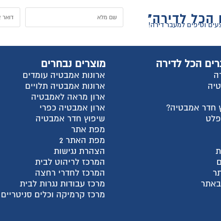
ל
וצרים נבחרים
החשבון שלי
רונות אמבטיה עומדים
התחבר
רונות אמבטיה תלויים
הרשם
רון מראה לאמבטיה
למה אנחנו?
רון אמבטיה כפרי
צור קשר
יפוץ חדר אמבטיה
עגלת קניות
פת אתר
שאלות ותשובות
פת האתר 2
מדריכי קניה
צהרת נגישות
מאמרים אחרונים
מרכז לריהוט לבית
קטגוריות מוצרים
מרכז לחדרי רחצה
חבילות מעבר דירה
רכז עבודות נגרות לבית
ארונות פתיחה בהתאמה א
רכז קרמיקה וכלים סניטריים
ארונות הזזה בהתאמה איש
ארונות אמבטיה