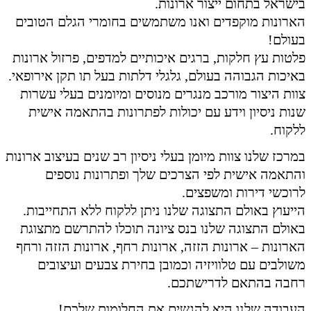
בישראל בתחום ייצור ארונות.
הארונות מוקפדים ואנו משתמשים בחומרי הגלם הטובים
בעולם!
פלטות עץ חלקות, ברגים איכותיים למדפים, פרזול ארונות
באיכות הגבוהה בעולם, גלגלי דלתות בעל תו תקן אירופאי.
צוות היצור מורכב מנגרים מנוסים ומיומנים בעלי עשרות
שנות ניסיון וידע עם יכולות לפתרונות בהתאמה אישית
ללקוח.
במרכז שלנו צוות מיומן בעלי ניסיון רב שנים בעיצוב ארונות
והתאמה אישית לפי הצרכים שלך ופתרונות נוספים
לרוכשי דירות ומשפצים.
הייעוץ באולם התצוגה שלנו ניתן ללקוח ללא התחייבות.
באולם התצוגה שלנו בנס ציונה תוכלו להתרשם מתצוגת
הארונות – ארונות הזזה, ארונות רחף, ארונות הזזה ורחף
משולבים עם טלוויזיה וכמובן בחירת צבעים ועיצובים
רחבה בהתאם לדרישתכם.
העבודה שלנו היא להגשים את החלומות שלכם!