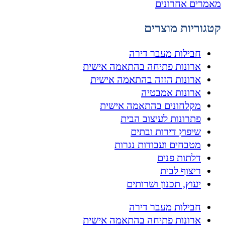
מאמרים אחרונים
קטגוריות מוצרים
חבילות מעבר דירה
ארונות פתיחה בהתאמה אישית
ארונות הזזה בהתאמה אישית
ארונות אמבטיה
מקלחונים בהתאמה אישית
פתרונות לעיצוב הבית
שיפוץ דירות ובתים
מטבחים ועבודות נגרות
דלתות פנים
ריצוף לבית
יעוץ, תכנון ושרותים
חבילות מעבר דירה
ארונות פתיחה בהתאמה אישית