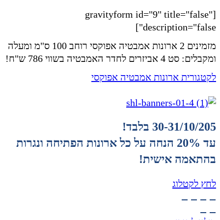
[gravityform id="9" title="false"
description="false"]
מזמינים 2 ארונות אמבטיה אפוקסי רוחב 100 ס"מ ומעלה
ומקבלים: סט 4 אביזרים לחדר האמבטיה בשווי 786 ש"ח!
לקטגורית ארונות אמבטיה אפוקסי
30-31/10/205 בלבד!
עד 20% הנחה על כל ארונות הפתיחה ונגרות
בהתאמה אישית!
לחץ לקטלוג