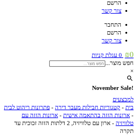
הרשם
צור קשר
התחבר
הרשם
צור קשר
₪
0
0
עגלת קניות
חפש מוצר...
×
!November Sale
למבצעים
בית
-
קטגוריות חבילות מעבר דירה
-
פתרונות ריהוט לבית
-
ארונות הזזה בהתאמה אישית
-
ארונות הזזה עם
טלוויזיה
-
ארון עם טלוויזיה, 2 דלתות הזזה זכוכית עד
תקרה