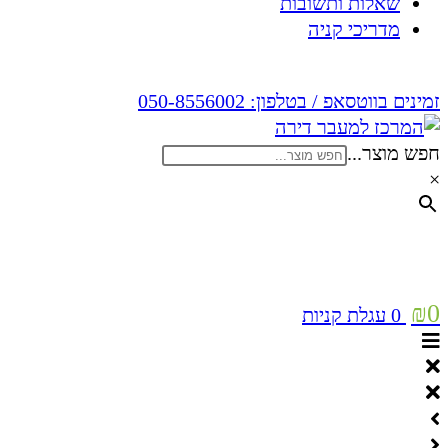
שאלות ותשובות
מדריכי קניה
זמינים בווטסאפ / בטלפון:
050-8556002
חפש מוצר...
×
₪
0
0
עגלת קניות