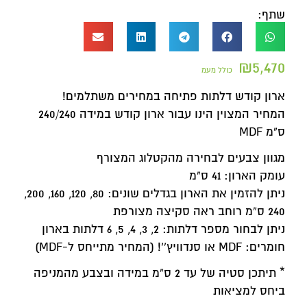
שתף:
₪
5,470
כולל מעמ
ארון קודש דלתות פתיחה במחירים משתלמים!
המחיר המצוין הינו עבור ארון קודש במידה 240/240
ס”מ MDF
מגוון צבעים לבחירה מהקטלוג המצורף
עומק הארון: 41 ס”מ
ניתן להזמין את הארון בגדלים שונים: 80, 120, 160, 200,
240 ס”מ רוחב ראה סקיצה מצורפת
ניתן לבחור מספר דלתות: 2, 3, 4, 5, 6 דלתות בארון
חומרים: MDF או סנדוויץ'’! (המחיר מתייחס ל-MDF)
* תיתכן סטיה של עד 2 ס”מ במידה ובצבע מהמניפה
ביחס למציאות