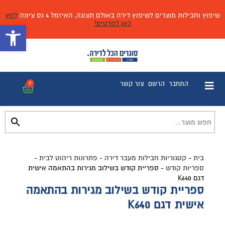
שיפוץ וחבילות מוצרים לשיפוץ דירה באולם תצוגה, האיזמל 4 נס ציונה
לחץ
כאן לפרטים!
פתח 
התחבר
הרשם
צור קשר
0
בית
-
קטגוריות חבילות מעבר דירה
-
פתרונות ריהוט לבית
-
ספריות קודש
-
ספריית קודש בשילוב מגירות בהתאמה אישית
דגם K640
ספריית קודש בשילוב מגירות בהתאמה
אישית דגם K640