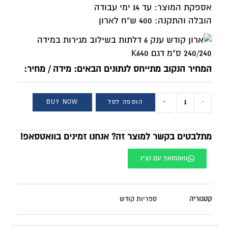
אספקת המוצר: עד 14 ימי עבודה
הובלה והתקנה: 400 ש”ח לארון
המחיר הנקוב מתייחס לנתונים הבאים: מידה / מחיר:
-
+
הוספה לסל
BUY NOW
מתלבטים בקשר למוצר זה? אנחנו זמינים בוואטסאפ!
וואטסאפ עם נציג
קטגוריה
ספריות קודש