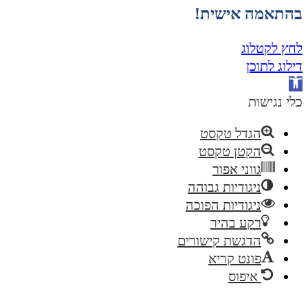
בהתאמה אישית!
לחץ לקטלוג
דילוג לתוכן
פתח
סרגל
כלי נגישות
נגישות
הגדל טקסט
הקטן טקסט
גווני אפור
ניגודיות גבוהה
ניגודיות הפוכה
רקע בהיר
הדגשת קישורים
פונט קריא
איפוס