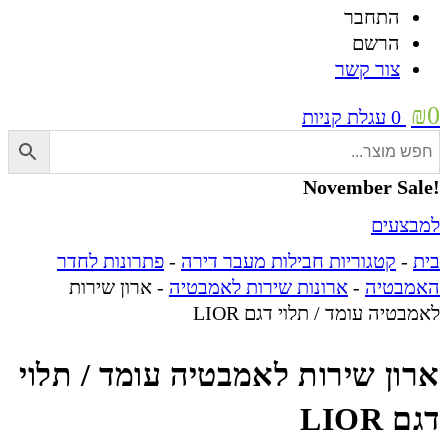
התחבר
הרשם
צור קשר
₪
0
0
עגלת קניות
!November Sale
למבצעים
בית
-
קטגוריות חבילות מעבר דירה
-
פתרונות לחדר
האמבטיה
-
ארונות שירות לאמבטיה
-
ארון שירות
לאמבטיה עומד / תלוי דגם LIOR
ארון שירות לאמבטיה עומד / תלוי
דגם LIOR