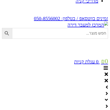
מדריכי קניה
זמינים בווטסאפ / בטלפון:
050-8556002
₪
0
0
עגלת קניות