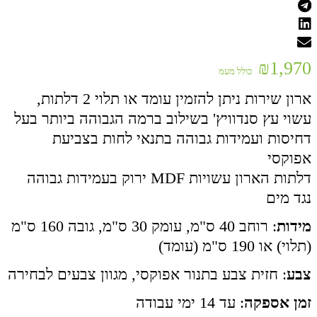
₪
1,970
כולל מעמ
ארון שירות ניתן להזמין עומד או תלוי 2 דלתות,
עשוי עץ סנדוויץ' בשילוב ברמה הגבוהה ביותר בעל
דחיסות ועמידות גבוהה בתנאי לחות בצביעת
אפוקסי
דלתות הארון עשויות MDF ירוק בעמידות גבוהה
נגד מים
מידות
: רוחב 40 ס"מ, עומק 30 ס"מ, גובה 160 ס"מ
(תלוי) או 190 ס"מ (עומד)
צבע
: חזית צבע בתנור אפוקסי, מגוון צבעים לבחירה
זמן אספקה
: עד 14 ימי עבודה