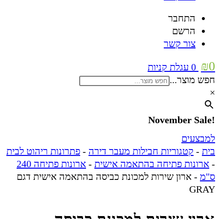
התחבר
הרשם
צור קשר
₪
0
0
עגלת קניות
חפש מוצר...
×
!November Sale
למבצעים
בית
-
קטגוריות חבילות מעבר דירה
-
פתרונות ריהוט לבית
-
ארונות פתיחה בהתאמה אישית
-
ארונות פתיחה 240
ס"מ
-
ארון שירות למכונת כביסה בהתאמה אישית דגם
GRAY