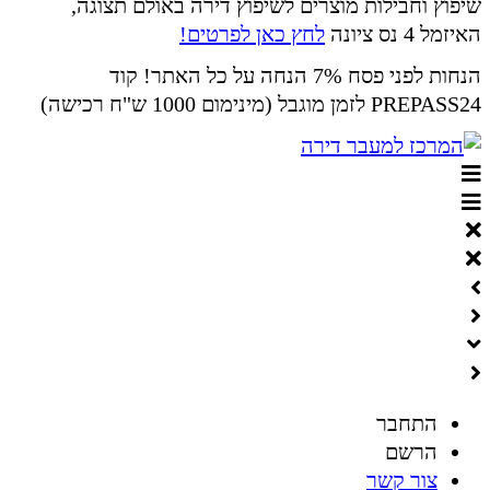
שיפוץ וחבילות מוצרים לשיפוץ דירה באולם תצוגה,
האיזמל 4 נס ציונה
לחץ כאן לפרטים!
הנחות לפני פסח 7% הנחה על כל האתר! קוד
PREPASS24 לזמן מוגבל (מינימום 1000 ש"ח רכישה)
התחבר
הרשם
צור קשר