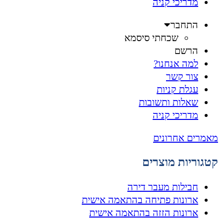
מדריכי קניה
התחבר
שכחתי סיסמא
הרשם
למה אנחנו?
צור קשר
עגלת קניות
שאלות ותשובות
מדריכי קניה
מאמרים אחרונים
קטגוריות מוצרים
חבילות מעבר דירה
ארונות פתיחה בהתאמה אישית
ארונות הזזה בהתאמה אישית