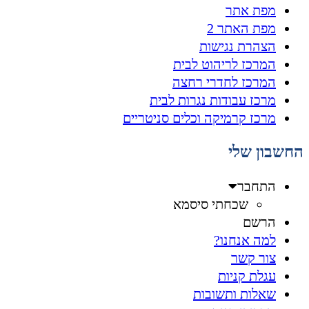
מפת אתר
מפת האתר 2
הצהרת נגישות
המרכז לריהוט לבית
המרכז לחדרי רחצה
מרכז עבודות נגרות לבית
מרכז קרמיקה וכלים סניטריים
החשבון שלי
התחבר
שכחתי סיסמא
הרשם
למה אנחנו?
צור קשר
עגלת קניות
שאלות ותשובות