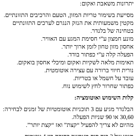
יתרונות משאבת ואקום:
מסייעת בשימור טריות המזון, הטעם והרכיבים התזונתיים.
מקטין משמעותית את הנזק הנגרם לערכים התזונתיים
בטחינה של בלנדר.
מונע חמצון ע”י חסימת המגע עם האוויר.
אחסון מזון טחון לזמן ארוך יותר.
הפעלה קלה ע”י כפתור בודד.
תאימות מלאה לשקיות ואקום ומיכלי אחסון בואקום.
נורית חיווי ברורה עם עצירה אוטומטית.
עובד על חשמל או בטריות.
כפתור שחרור לחץ לשימוש נוח.
קלות השימוש ואוטומציה:
הבלנדר מגיע עם 3 תוכניות אוטומטיות של זמנים לבחירה:
30,60 או 90 שניות הפעלה.
מהיום לא צריך להפעיל “קצת” ואז “קצת יותר”.