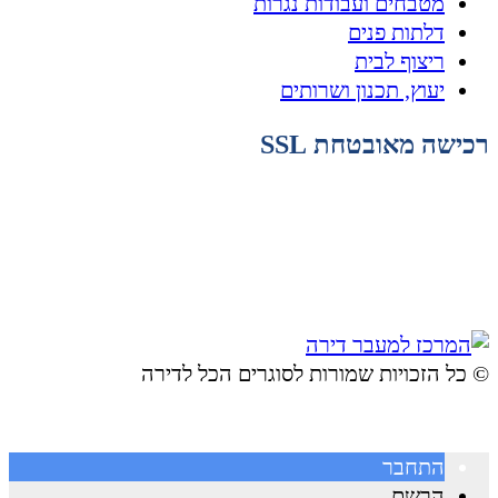
מטבחים ועבודות נגרות
דלתות פנים
ריצוף לבית
יעוץ, תכנון ושרותים
רכישה מאובטחת SSL
© ​כל הזכויות שמורות לסוגרים הכל לדירה
התחבר
הרשם