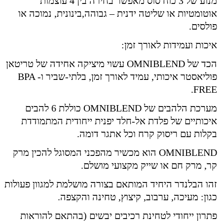
מנוע של 3 כוח סוס מאפשר בחירה בין 4 עוצמות
אוטומטיות או שליטה ידנית – גבוהה,בינונית, נמוכה או
פולסים.
איכות ועמידות לאורך זמן:
הכד של OMNIBLEND עשוי מיציקה אחידה של טריטאן
פוליאסטר איכותי, עמיד לאורך זמן, בלתי-שביר ו- BPA
FREE.
מערכת הלהבים של OMNIBLEND כוללת 6 להבים
איכותיים של פלדת אל-חלד יפנית ייחודית המתמודדת
בקלות עם ריסוק קרח וכל אתגר דומה.
OMNIBLEND הוא מכשיר מהפכני המסוגל להכין מרק
קר, מרק חם או שייק מקצועי מושלם.
זהו הבלנדר היחיד המותאם בצורה מושלמת למגוון פעולות
כגון: מעיכה, ערבוב, קיצוץ, טחינה והקצפה.
פתרון ייחודי לטחינת רכיבים יבשים (בהתאם להוראות