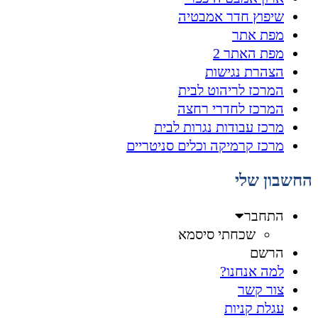
שיפוץ חדר אמבטיה
מפת אתר
מפת האתר 2
הצהרת נגישות
המרכז לריהוט לבית
המרכז לחדרי רחצה
מרכז עבודות נגרות לבית
מרכז קרמיקה וכלים סניטריים
החשבון שלי
התחבר
שכחתי סיסמא
הרשם
למה אנחנו?
צור קשר
עגלת קניות