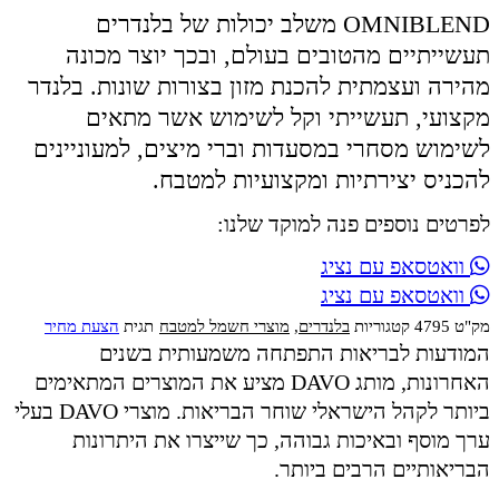
OMNIBLEND משלב יכולות של בלנדרים
תעשייתיים מהטובים בעולם, ובכך יוצר מכונה
מהירה ועצמתית להכנת מזון בצורות שונות. בלנדר
מקצועי, תעשייתי וקל לשימוש אשר מתאים
לשימוש מסחרי במסעדות וברי מיצים, למעוניינים
להכניס יצירתיות ומקצועיות למטבח.
לפרטים נוספים פנה למוקד שלנו:
וואטסאפ עם נציג
וואטסאפ עם נציג
מק"ט
4795
קטגוריות
בלנדרים
,
מוצרי חשמל למטבח
תגית
הצעת מחיר
המודעות לבריאות התפתחה משמעותית בשנים
האחרונות, מותג DAVO מציע את המוצרים המתאימים
ביותר לקהל הישראלי שוחר הבריאות. מוצרי DAVO בעלי
ערך מוסף ובאיכות גבוהה, כך שייצרו את היתרונות
הבריאותיים הרבים ביותר.