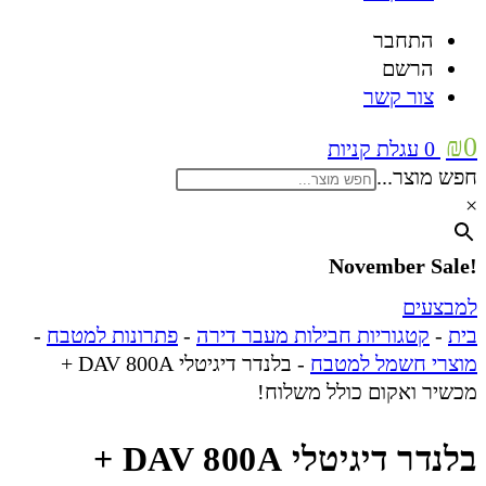
התחבר
הרשם
צור קשר
₪
0
0
עגלת קניות
חפש מוצר...
×
!November Sale
למבצעים
בית
-
קטגוריות חבילות מעבר דירה
-
פתרונות למטבח
-
מוצרי חשמל למטבח
-
בלנדר דיגיטלי DAV 800A +
מכשיר ואקום כולל משלוח!
בלנדר דיגיטלי DAV 800A +