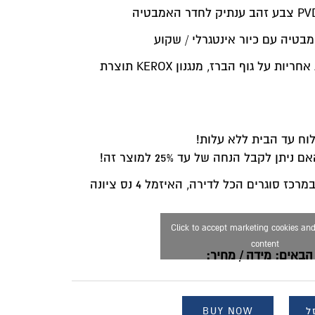
טיה עם כיור אינטגרלי / שקוע
: אחריות יבואן 10 שנות אחריות על גוף הברז, מנגנון KEROX תוצרת
ח עד הבית ללא עלות!
ן לקבל הנחה של עד 25% למוצר זה!
 סוגרים הכל לדירה, האיזמל 4 נס ציונה
Click to accept marketing cookies and
content
הבאים: מידה / מחיר:
ל
BUY NOW