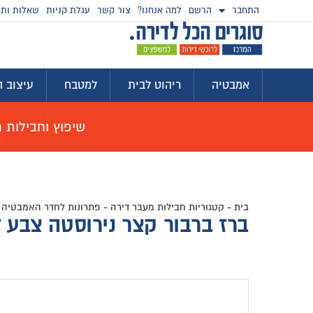
התחבר
הרשם
למה אנחנו?
צור קשר
עגלת קניות
שאלות ותש
אמבטיה
ריהוט לבית
למטבח
עיצוב ה
שיפוץ וחבילות מוצ
בית
-
קטגוריות חבילות מעבר דירה
-
פתרונות לחדר האמבטיה
-
ברז ברבור קצר נירוסטה צבע זהב ענתיק D