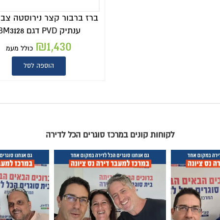
ברז ברבור קצר נירוסטה צב
ענתיק PVD דגם BM3128
₪
1,430
כולל מעמ
הוספה לסל
לקוחות קונים במרכז סוגרים הכל לדירה