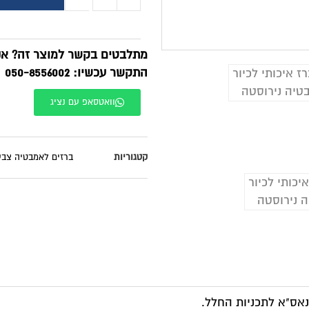
מתלבטים בקשר למוצר זה? אנח
התקשר עכשיו: 050-8556002
וואטסאפ עם נציג
קטגוריות
ברזים לאמבטיה צבע