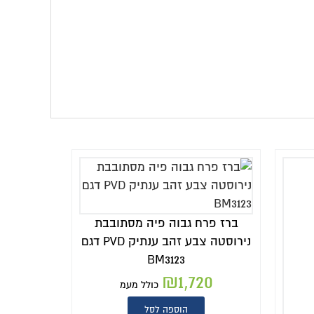
ברז פרח גבוה פיה מסתובבת
נירוסטה צבע זהב ענתיק PVD דגם
BM3123
₪
1,720
כולל מעמ
הוספה לסל