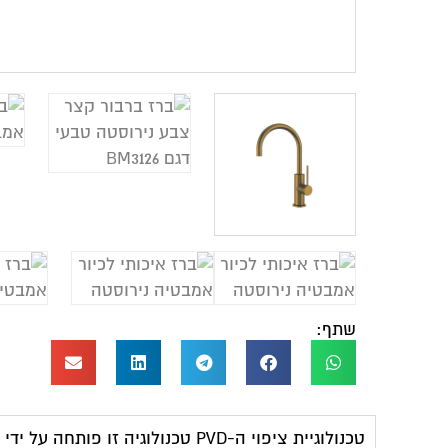
שתף:
טכנולוגיית ציפוי ה-PVD טכנולוגיה זו פותחה על ידי נאס"א לתכניות החלל.