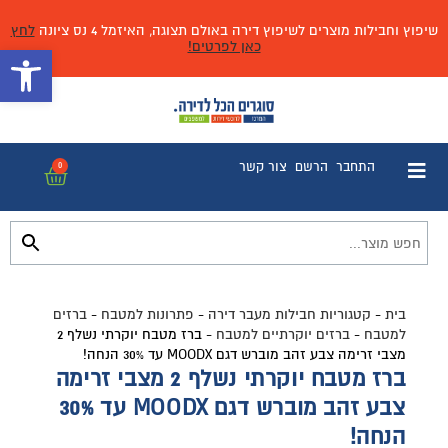
שיפוץ וחבילות מוצרים לשיפוץ דירה באולם תצוגה, האיזמל 4 נס ציונה
לחץ
כאן לפרטים!
פתח 
התחבר
הרשם
צור קשר
0
בית
-
קטגוריות חבילות מעבר דירה
-
פתרונות למטבח
-
ברזים
למטבח
-
ברזים יוקרתיים למטבח
-
ברז מטבח יוקרתי נשלף 2
מצבי זרימה צבע זהב מוברש דגם MOODX עד 30% הנחה!
ברז מטבח יוקרתי נשלף 2 מצבי זרימה
צבע זהב מוברש דגם MOODX עד 30%
הנחה!