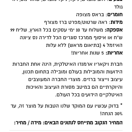
גולד
חומרים
: בראס מצופה
מידות
: ראה שרטוט/מפרט ברז מצורף
אספקה:
משלוח עד 10 ימי עסקים בכל הארץ, שליח 99
ש"ח או איסוף ממרכז סוגרים הכל לדירה נס ציונה
האיזמל 4 (בתיאום מראש) ללא עלות
אחריות:
5 שנות אחריות!
חברת ויקאריו ארמנדו האיטלקית, הינה אחת החברות
הידועות והמובילות בעולם ומובילה בתחום תכנון,
עיצוב וייצור ברזים. מוצרי החברה המעוצבים
והיוקרתיים הם במיטב מסורת העיצוב והאיכות
האיטלקיים הידועים בכל העולם.
* בדוק עכשיו עם המוקד שלנו הטבות על מוצר זה, עד
30% הנחה!
המחיר הנקוב מתייחס לנתונים הבאים: מידה / מחיר: