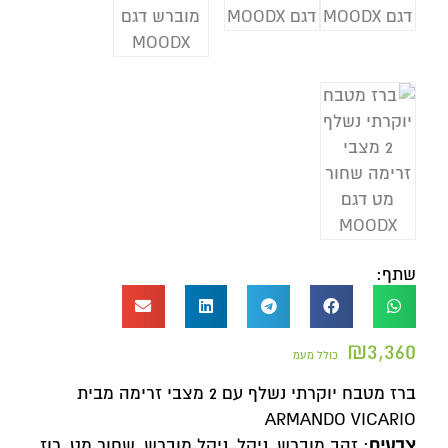
שתף:
₪
3,360
כולל מעמ
ברז מטבח יוקרתי נשלף עם 2 מצבי זרימה מבית
ARMANDO VICARIO
צבעים
: זהב מוברש, ניקל, ניקל מוברש, שחור מט, רוז