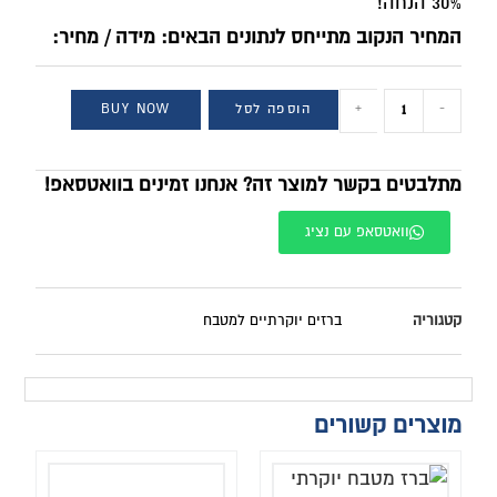
30% הנחה!
המחיר הנקוב מתייחס לנתונים הבאים: מידה / מחיר:
-
+
הוספה לסל
BUY NOW
מתלבטים בקשר למוצר זה? אנחנו זמינים בוואטסאפ!
וואטסאפ עם נציג
קטגוריה
ברזים יוקרתיים למטבח
מוצרים קשורים