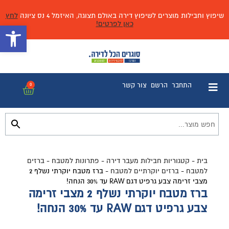
שיפוץ וחבילות מוצרים לשיפוץ דירה באולם תצוגה, האיזמל 4 נס ציונה
לחץ
כאן לפרטים!
פתח 
התחבר
הרשם
צור קשר
0
בית
-
קטגוריות חבילות מעבר דירה
-
פתרונות למטבח
-
ברזים
למטבח
-
ברזים יוקרתיים למטבח
-
ברז מטבח יוקרתי נשלף 2
מצבי זרימה צבע גרפיט דגם RAW עד 30% הנחה!
ברז מטבח יוקרתי נשלף 2 מצבי זרימה
צבע גרפיט דגם RAW עד 30% הנחה!