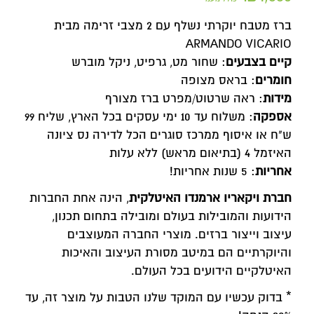
ברז מטבח יוקרתי נשלף עם 2 מצבי זרימה מבית
ARMANDO VICARIO
קיים בצבעים
: שחור מט, גרפיט, ניקל מוברש
חומרים
: בראס מצופה
מידות
: ראה שרטוט/מפרט ברז מצורף
אספקה
: משלוח עד 10 ימי עסקים בכל הארץ, שליח 99
ש"ח או איסוף ממרכז סוגרים הכל לדירה נס ציונה
האיזמל 4 (בתיאום מראש) ללא עלות
אחריות
: 5 שנות אחריות!
חברת ויקאריו ארמנדו האיטלקית
, הינה אחת החברות
הידועות והמובילות בעולם ומובילה בתחום תכנון,
עיצוב וייצור ברזים. מוצרי החברה המעוצבים
והיוקרתיים הם במיטב מסורת העיצוב והאיכות
האיטלקיים הידועים בכל העולם.
* בדוק עכשיו עם המוקד שלנו הטבות על מוצר זה, עד