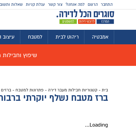
התחבר
הרשם
למה אנחנו?
צור קשר
עגלת קניות
שאלות ותשוב
אמבטיה
ריהוט לבית
למטבח
עיצוב ה
שיפוץ וחבילות מוצ
בית
-
קטגוריות חבילות מעבר דירה
-
פתרונות למטבח
-
ברזים 
ברז מטבח נשלף יוקרתי ברבור 2 מצבים צבע כרום דגם VIA
Loading...