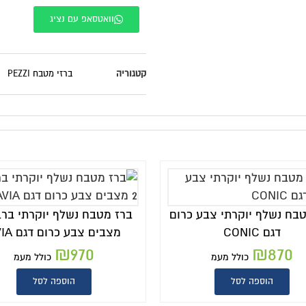
וואטסאפ עם נציג
קטגוריה
ברזי מטבח PEZZI
בח נשלף יוקרתי צבע כרום
דגם CONIC
מצבים צבע כרום דגם AVIA
₪
970
₪
870
כולל מעמ
כולל מעמ
הוספה לסל
הוספה לסל