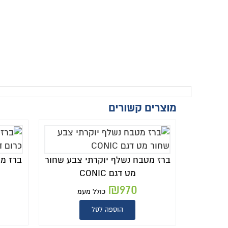
מוצרים קשורים
ברז מטבח נשלף יוקרתי צבע שחור
ברז מט
מט דגם CONIC
₪
970
כולל מעמ
הוספה לסל