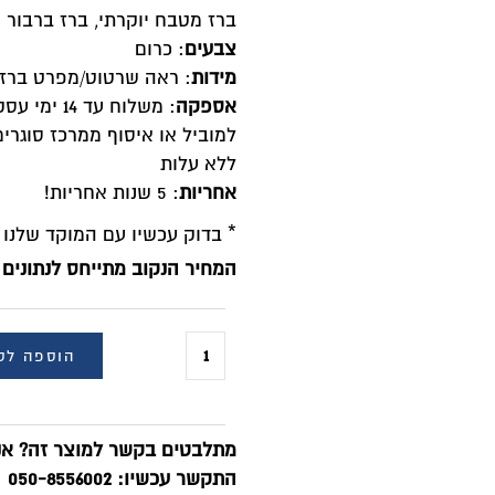
ברז מטבח יוקרתי, ברז ברבור נשלף 2 מצב
צבעים
: כרום
מידות
: ראה שרטוט/מפרט ברז
אספקה
ללא עלות
אחריות
: 5 שנות אחריות!
* בדוק עכשיו עם המוקד שלנו הטבות
המחיר הנקוב מתייחס לנתונים 
הוספה לס
מתלבטים בקשר למוצר זה? אנח
התקשר עכשיו: 050-8556002