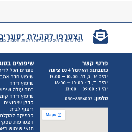
הצטרפו לקהילת "סוגרים
קבלו עדכונים 24/7 על חבילות חדשות, הטבות, מבצעים וטיפים למעבר דירה!
פרטי קשר
שיפוצים בסוג
כתובתנו: האיזמל 4 נס ציונה
סוגרים הכל לדיר
ימים א', ג, ה': 10:00 – 19:00
שיפוץ חדר אמב
ימים ב', ד': 10:00 – 18:00
שיפוץ דירה
ימי ו': 09:00 – 13:00
כמה עולה שיפוץ
שיפוץ דירה קומ
טלפון:
050-8556002
קבלן שיפוצים
ריצוף לבית
קרמיקה למקלח
הצטרפות ספקים
תנאי שימוש באת