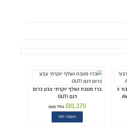
ברז מטבח נשלף יוקרתי ברבור 2
ברז מטבח נשלף יוקרתי צבע כרום
דגם GUTI
₪
1,370
כולל מעמ
הוספה לסל