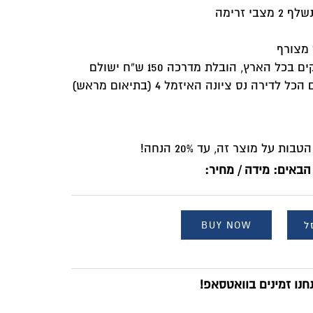
י זרימה
 מצורף
: משלוח עד 14 ימי עסקים בכל הארץ, הובלת מדרכה 150 ש”ח ישולם
למוביל או איסוף ממרכז סוגרים הכל לדירה נס ציונה האיזמל 4 (בתיאום מראש)
 על מוצר זה, עד 20% הנחה!
הבאים: מידה / מחיר:
ל
BUY NOW
נו זמינים בוואטסאפ!