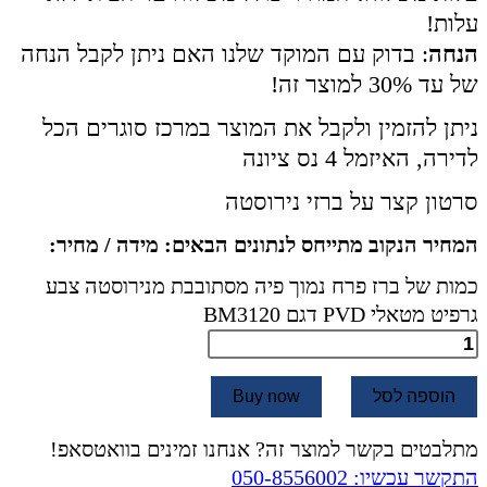
עלות!
הנחה
: בדוק עם המוקד שלנו האם ניתן לקבל הנחה
של עד 30% למוצר זה!
ניתן להזמין ולקבל את המוצר במרכז סוגרים הכל
לדירה, האיזמל 4 נס ציונה
סרטון קצר על ברזי נירוסטה
המחיר הנקוב מתייחס לנתונים הבאים: מידה / מחיר:
כמות של ברז פרח נמוך פיה מסתובבת מנירוסטה צבע
גרפיט מטאלי PVD דגם BM3120
הוספה לסל
Buy now
מתלבטים בקשר למוצר זה? אנחנו זמינים בוואטסאפ!
התקשר עכשיו: 050-8556002