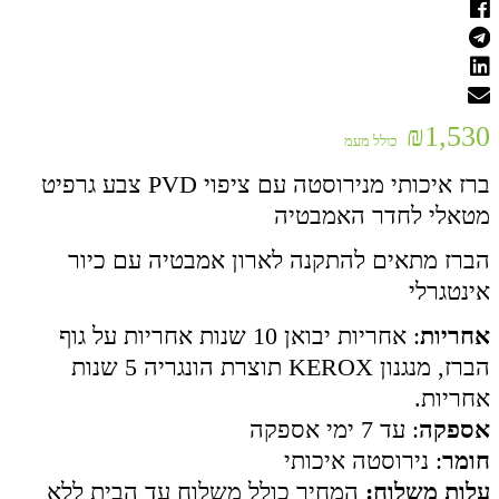
₪
1,530
כולל מעמ
ברז איכותי מנירוסטה עם ציפוי PVD צבע גרפיט
מטאלי לחדר האמבטיה
הברז מתאים להתקנה לארון אמבטיה עם כיור
אינטגרלי
אחריות
: אחריות יבואן 10 שנות אחריות על גוף
הברז, מנגנון KEROX תוצרת הונגריה 5 שנות
אחריות.
אספקה
: עד 7 ימי אספקה
חומר
: נירוסטה איכותי
עלות משלוח:
המחיר כולל משלוח עד הבית ללא