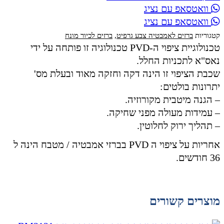
וואטסאפ עם נציג
וואטסאפ עם נציג
קטגוריות
ברזים לאמבטיה צבע גרפיט
,
ברזים לכיור מונח
טכנולוגיית ציפוי ה-PVD טכנולוגיה זו פותחה על ידי
נאס"א לתכניות החלל.
שכבת הציפוי זו הינה דקה וחזקה מאוד ובעלת מס'
יתרונות בולטים:
– הגנה מיטבית מקורוזיה.
– עמידות מעולה מפני שחיקה.
– תהליך ירוק לחלוטין.
אחריות על ציפוי ה PVD בברזי אמבטיה / מטבח הינה ל
36 חודשים.
מוצרים קשורים