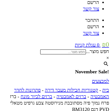
הרשם
צור קשר
התחבר
הרשם
צור קשר
₪
0
0
עגלת קניות
חפש מוצר...
×
!November Sale
למבצעים
בית
-
קטגוריות חבילות מעבר דירה
-
פתרונות לחדר
האמבטיה
-
ברזים לאמבטיה
-
ברזים לכיור מונח
-
ברז
פרח נמוך פיה מסתובבת מנירוסטה צבע גרפיט מטאלי
PVD דגם BM3120