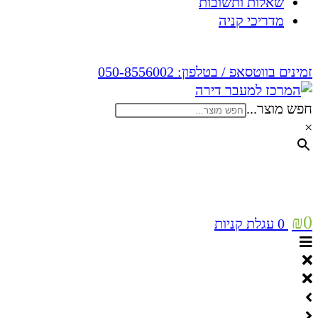
שאלות ותשובות
מדריכי קניה
זמינים בווטסאפ / בטלפון:
050-8556002
חפש מוצר...
×
₪
0
0
עגלת קניות