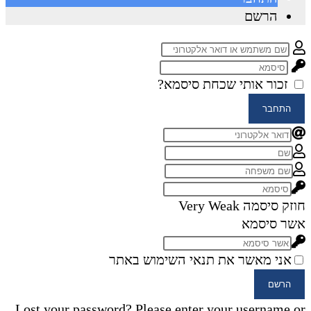
הרשם
זכור אותי
שכחת סיסמא?
התחבר
חוזק סיסמה
Very Weak
אשר סיסמא
אני מאשר את תנאי השימוש באתר
הרשם
Lost your password? Please enter your username or