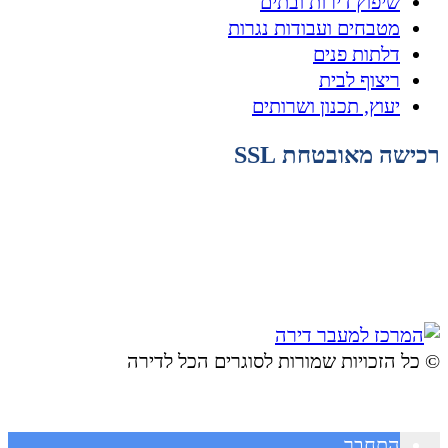
שיפוץ דירות ובתים
מטבחים ועבודות נגרות
דלתות פנים
ריצוף לבית
יעוץ, תכנון ושרותים
רכישה מאובטחת SSL
© ​כל הזכויות שמורות לסוגרים הכל לדירה
התחבר