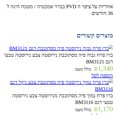
אחריות על ציפוי ה PVD בברזי אמבטיה / מטבח הינה ל
36 חודשים.
מוצרים קשורים
ברז פרח גבוה פיה מסתובבת נירוסטה צבע נירוסטה טבעי
דגם BM3121
₪
1,340
כולל מעמ
הוספה לסל
ברז פרח נמוך פיה מסתובבת מנירוסטה צבע נירוסטה
טבעי דגם BM3116
₪
1,170
כולל מעמ