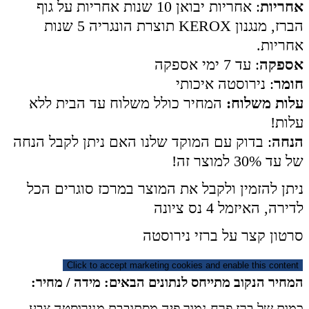
אחריות
: אחריות יבואן 10 שנות אחריות על גוף
הברז, מנגנון KEROX תוצרת הונגריה 5 שנות
אחריות.
אספקה
: עד 7 ימי אספקה
חומר
: נירוסטה איכותי
עלות משלוח:
המחיר כולל משלוח עד הבית ללא
עלות!
הנחה
: בדוק עם המוקד שלנו האם ניתן לקבל הנחה
של עד 30% למוצר זה!
ניתן להזמין ולקבל את המוצר במרכז סוגרים הכל
לדירה, האיזמל 4 נס ציונה
סרטון קצר על ברזי נירוסטה
Click to accept marketing cookies and enable this content
המחיר הנקוב מתייחס לנתונים הבאים: מידה / מחיר:
כמות של ברז פרח נמוך פיה מסתובבת מנירוסטה צבע