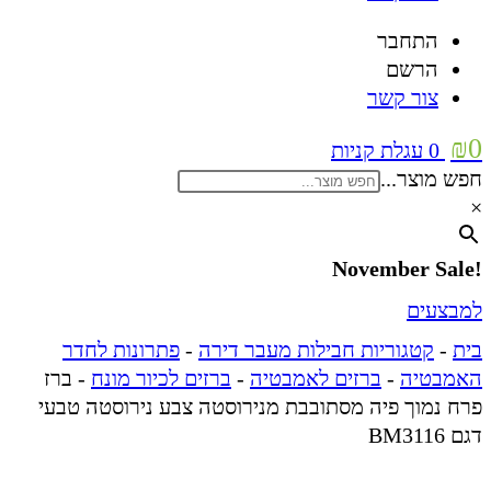
התחבר
הרשם
צור קשר
₪
0
0
עגלת קניות
חפש מוצר...
×
!November Sale
למבצעים
בית
-
קטגוריות חבילות מעבר דירה
-
פתרונות לחדר
האמבטיה
-
ברזים לאמבטיה
-
ברזים לכיור מונח
-
ברז
פרח נמוך פיה מסתובבת מנירוסטה צבע נירוסטה טבעי
דגם BM3116