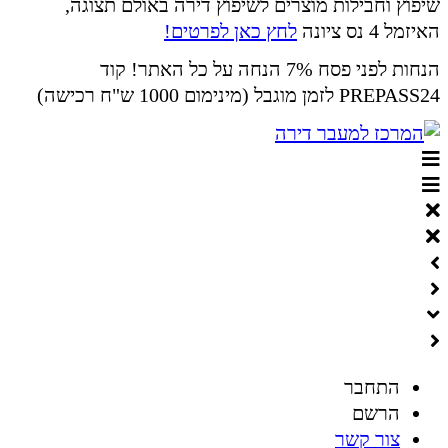
שיפוץ וחבילות מוצרים לשיפוץ דירה באולם תצוגה,
האיזמל 4 נס ציונה
לחץ כאן לפרטים!
הנחות לפני פסח 7% הנחה על כל האתר! קוד
PREPASS24 לזמן מוגבל (מינימום 1000 ש"ח רכישה)
התחבר
הרשם
צור קשר