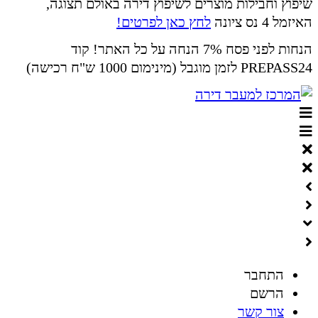
שיפוץ וחבילות מוצרים לשיפוץ דירה באולם תצוגה,
האיזמל 4 נס ציונה
לחץ כאן לפרטים!
הנחות לפני פסח 7% הנחה על כל האתר! קוד
PREPASS24 לזמן מוגבל (מינימום 1000 ש"ח רכישה)
התחבר
הרשם
צור קשר