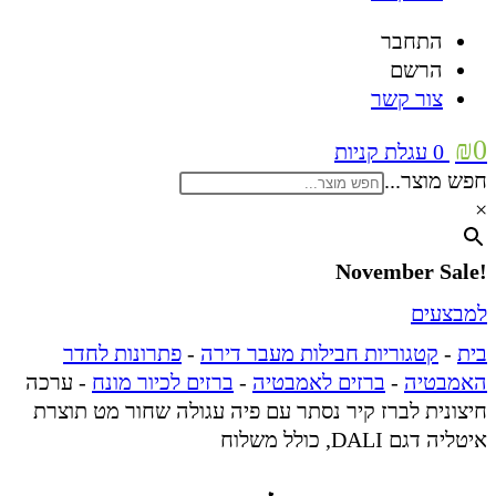
התחבר
הרשם
צור קשר
₪
0
0
עגלת קניות
חפש מוצר...
×
!November Sale
למבצעים
בית
-
קטגוריות חבילות מעבר דירה
-
פתרונות לחדר
האמבטיה
-
ברזים לאמבטיה
-
ברזים לכיור מונח
-
ערכה
חיצונית לברז קיר נסתר עם פיה עגולה שחור מט תוצרת
איטליה דגם DALI, כולל משלוח