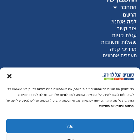
התחבר
הרשם
למה אנחנו?
צור קשר
עגלת קניות
שאלות ותשובות
מדריכי קניה
מאמרים אחרונים
רכישה מאובטחת SSL
כדי לספק את חוויות המשתמש הטובות ביותר, אנו משתמשים בטכנולוגיות כמו קובצי Cookie כדי
לאחסן ו/או לגשת למידע על המכשיר. הסכמה לטכנולוגיות אלו תאפשר לנו לעבד נתונים כגון
התנהגות גלישה או מזהים ייחודיים באתר זה. אי הסכמה או ביטול הסכמה עלולים להשפיע לרעה על
תכונות ופונקציות מסוימות.
קבל
לחץ עליי לעזרה...