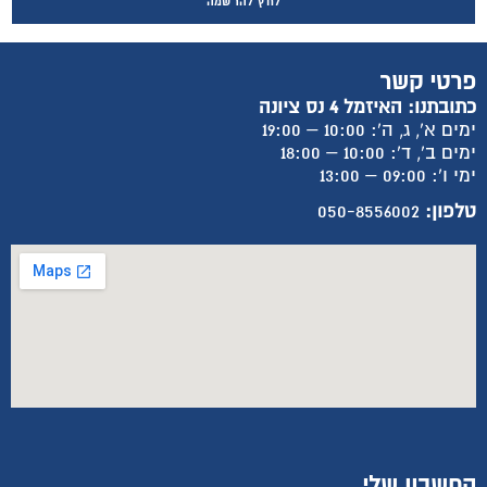
לחץ להרשמה
פרטי קשר
כתובתנו: האיזמל 4 נס ציונה
ימים א', ג, ה': 10:00 – 19:00
ימים ב', ד': 10:00 – 18:00
ימי ו': 09:00 – 13:00
טלפון:
050-8556002
החשבון שלי