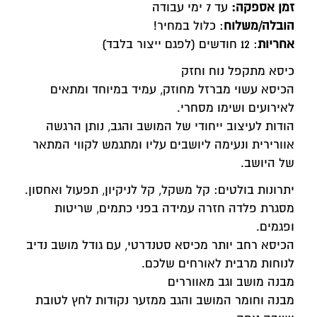
זמן אספקה:
עד 7 ימי עבודה
הובלה/משלוח
: כלול במחיר!
אחריות
: 12 חודשים (לפגם ייצור בלבד)
כיסא מתקפל נוח וחזק
הכיסא עשוי מברזל מחוזק, עמיד במיוחד ומתאים
לאירועים ושימו מסחרי.
הודות לעיצוב ייחודי של המושב והגב, נותן הרגשה
אוורירית ונעימה ליושבים עליו ומתגמש לקווי המתאר
של היושב.
יתרונות בולטים: קל משקל, קל לניקיון, תפעול ואחסון.
מסגרת פלדה חזרה עמידה בפני כתמים, שריטות
ופגמים.
הכיסא רחב יותר מכיסא סטנדרטי, עם גודל מושב נדיב
לנוחות מרבית לאורחים שלכם.
מבנה מושב וגב מאווררים
מבנה וחומר המושב והגב ממזער נקודות לחץ לטובת