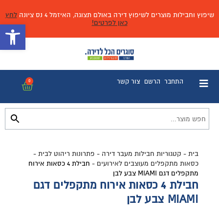
שיפוץ וחבילות מוצרים לשיפוץ דירה באולם תצוגה, האיזמל 4 נס ציונה
לחץ
כאן לפרטים!
פתח 
התחבר
הרשם
צור קשר
0
בית
-
קטגוריות חבילות מעבר דירה
-
פתרונות ריהוט לבית
-
כסאות מתקפלים מעוצבים לאירועים
-
חבילת 4 כסאות אירוח
מתקפלים דגם MIAMI צבע לבן
חבילת 4 כסאות אירוח מתקפלים דגם
MIAMI צבע לבן