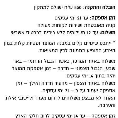
הובלה והתקנה
: 850 ש"ח ישולם למתקין
זמן אספקה
: עד 21 ימי עסקים
קניה מאובטחת ושירות לקוחות מעולה
תשלום:
עד 12 תשלומים ללא ריבית בכרטיס אשראי
* ייתכנו שינויים קלים במבנה המוצר וסטיות קלות בגוון
הצבע המופיע בתמונה לבין המציאות.
משלוח באזור המרכז, כאשר הגבול הדרומי – באר
שבע; הגבול הצפוני – חדרה – זמן אספקת המוצר
יהיה בתוך 14 ימי עסקים.
משלוח באזור הצפון – מהעיר חדרה ואילך – זמן
אספקה יעמוד על כ – 21 ימי עסקים.
האתר לא מבצע משלוחים לדרום מערד וליישובי אילת
והערבה.
זמן אספקה – עד 14 ימי עסקים לרוב חלקי הארץ