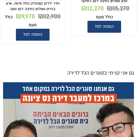
ארון ושולחן כתיבה דגם ג'סיקה
חדר ילדים קומפלט כולל מיטה, ארון
₪
12,270
₪
15,270
בגדים ושולחן כתיבה דגם נועה
₪
9,970
₪
12,900
כולל מעמ
כולל
מעמ
הוספה לסל
הוספה לסל
גם אני קניתי בסוגרים הכל לדירה