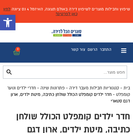
שיפוץ וחבילות מוצרים לשיפוץ דירה באולם תצוגה, האיזמל 4 נס ציונה
לחץ
כאן לפרטים!
פתח 
התחבר
הרשם
צור קשר
0
בית
-
קטגוריות חבילות מעבר דירה
-
פתרונות שינה
-
חדרי ילדים ונוער
קומפלט
-
חדר ילדים קומפלט הכולל שולחן כתיבה, מיטת ילדים, ארון
דגם סטארי
חדר ילדים קומפלט הכולל שולחן
כתיבה, מיטת ילדים, ארון דגם