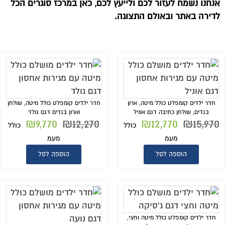
אנחנו נשמח לעזור לכם ולייעץ לכם, כאן במרכז סוגרים הכל
לדירה באתר ובאולם התצוגה.
חדר ילדים קומפלט כולל מיטה, ארון
חדר ילדים קומפלט כולל מיטה, שולחן
בגדים, שולחן כתיבה דגם אוניל
וארון בגדים דגם גולד
₪
9,770
₪
12,270
₪
12,770
₪
15,970
כולל
כולל
מעמ
מעמ
הוספה לסל
הוספה לסל
חדר ילדים קומפלט כולל מיטה וחצי,