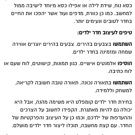
כסא נוח, שידת לילה או אפילו כסא מיוחד לישיבה ממול
למחשב. כמו כן כוורת, מדפים ועוד אשר יהפכו את החיים
בחדר לטובים ונעימים יותר.
טיפים לעיצוב חדר ילדים:
השתמשו
בצבעים בהירים. צבעים בהירים יוצרים אווירה
שמחה ומזמינה בחדר ילדים.
הוסיפו
אלמנטים אישיים. כגון תמונות, קישוטים, לוח שעם או
לוח כתיבה.
השתמשו
בתאורה נכונה. תאורה טובה חשובה לקריאה,
למשחק וללמידה.
בחירת חדר ילדים קומפלט היא משימה מהנה, אבל היא
יכולה גם להיות מאתגרת. הקפידו לחשוב על הצרכים
וההעדפות של ילדכם, וכמו כן על העיצוב והפרקטיות של
החדר. עם קצת מחשבה, תוכלו ליצור חדר ילדים מושלם.