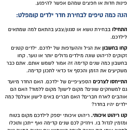
פינות חדות או חפצים שמהם אפשר להיפגע.
הנה כמה טיפים לבחירת חדר ילדים קומפלט:
התחילו
בבחירת נושא או סגנון/צבע בהתאם למה שמתאים
לילדכם.
קחו בחשבון
את הגיל וההעדפות של ילדכם. ילדים קטנים
זקוקים לריהוט שונה מילדים גדולים יותר או נוער. קחו
בחשבון כמה שנים קדימה זה אמור לשמש אותם. אתם כבר
משקיעים את הזמן והכסף אז כדאי לתכנן קדימה.
התייחסו לצרכים
הספציפיים של ילדכם. האם החדר מיועד
גם למשחקים שונים? מקום לישון? מקום ללמוד? האם הם
אוהבים לארח חברים? האם חברים באים לישון אצלם? כמה
ילדים יהיו בחדר?
קנו ריהוט איכותי.
ריהוט איכותי יספק לילדכם מקום בטוח
ומזמין לגדול בו. ויחזיק לכם שנים קדימה ואף ייתכן ותוכלו