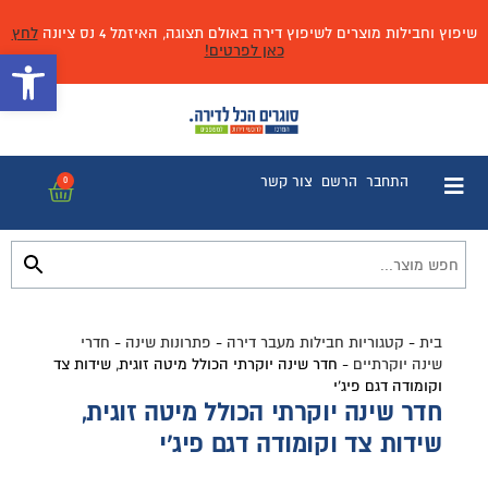
שיפוץ וחבילות מוצרים לשיפוץ דירה באולם תצוגה, האיזמל 4 נס ציונה
לחץ
כאן לפרטים!
פתח 
התחבר
הרשם
צור קשר
0
בית
-
קטגוריות חבילות מעבר דירה
-
פתרונות שינה
-
חדרי
שינה יוקרתיים
-
חדר שינה יוקרתי הכולל מיטה זוגית, שידות צד
וקומודה דגם פיג'י
חדר שינה יוקרתי הכולל מיטה זוגית,
שידות צד וקומודה דגם פיג'י