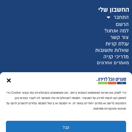
החשבון שלי
התחבר
הרשם
למה אנחנו?
צור קשר
עגלת קניות
שאלות ותשובות
מדריכי קניה
מאמרים אחרונים
רכישה מאובטחת SSL
כדי לספק את חוויות המשתמש הטובות ביותר, אנו משתמשים בטכנולוגיות כמו קובצי Cookie כדי
לאחסן ו/או לגשת למידע על המכשיר. הסכמה לטכנולוגיות אלו תאפשר לנו לעבד נתונים כגון
התנהגות גלישה או מזהים ייחודיים באתר זה. אי הסכמה או ביטול הסכמה עלולים להשפיע לרעה על
תכונות ופונקציות מסוימות.
קבל