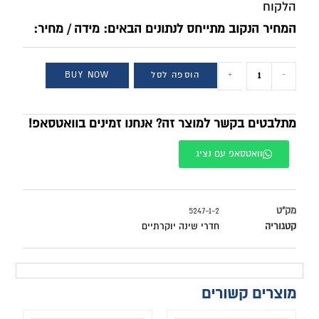
הלקוח
המחיר הנקוב מתייחס לנתונים הבאים: מידה / מחיר:
-
+
הוספה לסל
BUY NOW
מתלבטים בקשר למוצר זה? אנחנו זמינים בוואטסאפ!
וואטסאפ עם נציג
מק"ט
5247-1-2
קטגוריה
חדרי שינה יוקרתיים
מוצרים קשורים