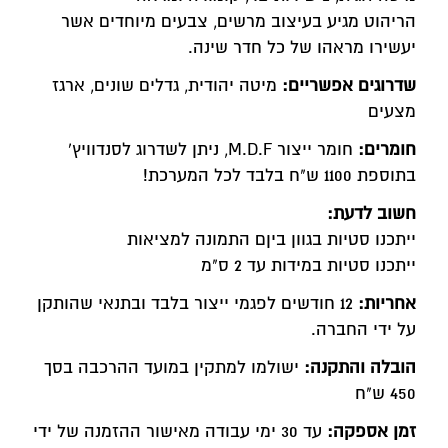
הריהוט מגיע בעיצוב מרשים, צבעים מיוחדים אשר
יעשירו מראהו של כל חדר שינה.
שדרוגים אפשריים:
מיטה יהודית, גדלים שונים, ארגז
מצעים
חומרים:
חומר ייצור M.D.F, ניתן לשדרוג לסנדוויץ'
בתוספת 1100 ש"ח בלבד לכל המערכת!
חשוב לדעת:
ייתכנו סטיות בגוון ביןם התמונה למציאות
ייתכנו סטיות במידות עד 2 ס"מ
אחריות:
12 חודשים לפגמי ייצור בלבד ובתנאי שהותקן
על ידי החברה.
הובלה והתקנה:
ישולמו למתקין במועד ההרכבה בסך
450 ש"ח
זמן אספקה:
עד 30 ימי עבודה מאישור ההזמנה של ידי