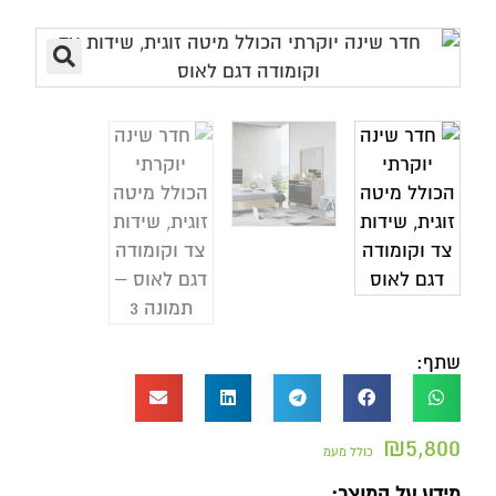
שתף:
₪
5,800
כולל מעמ
מידע על המוצר: