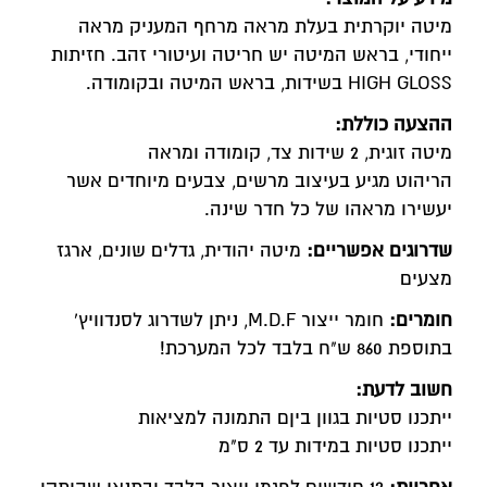
מיטה יוקרתית בעלת מראה מרחף המעניק מראה
ייחודי, בראש המיטה יש חריטה ועיטורי זהב. חזיתות
HIGH GLOSS בשידות, בראש המיטה ובקומודה.
ההצעה כוללת:
מיטה זוגית, 2 שידות צד, קומודה ומראה
הריהוט מגיע בעיצוב מרשים, צבעים מיוחדים אשר
יעשירו מראהו של כל חדר שינה.
שדרוגים אפשריים:
מיטה יהודית, גדלים שונים, ארגז
מצעים
חומרים:
חומר ייצור M.D.F, ניתן לשדרוג לסנדוויץ'
בתוספת 860 ש"ח בלבד לכל המערכת!
חשוב לדעת:
ייתכנו סטיות בגוון ביןם התמונה למציאות
ייתכנו סטיות במידות עד 2 ס"מ