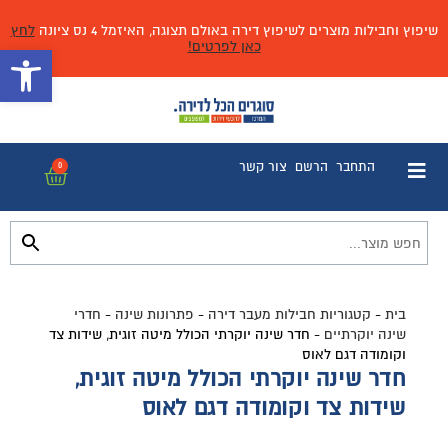
שיפוץ וחבילות מוצרים לשיפוץ דירה באולם תצוגה, האיזמל 4 נס ציונה
לחץ
כאן לפרטים!
פתח 
התחבר
הרשם
צור קשר
0
בית
-
קטגוריות חבילות מעבר דירה
-
פתרונות שינה
-
חדרי
שינה יוקרתיים
-
חדר שינה יוקרתי הכולל מיטה זוגית, שידות צד
וקומודה דגם לאוס
חדר שינה יוקרתי הכולל מיטה זוגית,
שידות צד וקומודה דגם לאוס